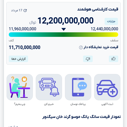
قیمت کارشناسی هوشمند
17 مرداد
12,200,000,000
جزئیات
تومانءءء
11,960,000,000
12,440,000,000
سقف
کف
قیمت خرید نمایشگاه دار
11,710,000,000
گزارش خطا
ثبت آگهی
پیامک نوسان
خبرم کن
چی بخرم؟
نمودار قیمت سانگ یانگ موسو گرند خان سیگنچر