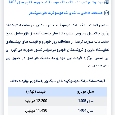
خودروهای هم رده سانگ یانگ موسو گرند خان سیگنچر مدل 1405
مشخصات فنی سانگ یانگ موسو گرند خان سیگنچر
تخمین قیمت سانگ یانگ موسو گرند خان سیگنچر در سامانه هوشمند
برآورد با تحلیل و بررسی علمی داده های بدست آمده از بازار شامل نتایج
استعلامات صورت گرفته از معاملات روز خودرو و قیمت های پیشنهادی
نمایشگاه داران و فروشندگان خودرو در سراسر کشور صورت می گیرد؛ بر
این اساس، برآورد قیمت این خودرو به تفکیک هر مدل در جدول زیر
ارائه شده است:
قیمت سانگ یانگ موسو گرند خان سیگنچر با سالهای تولید مختلف
مدل خودرو
قیمت (تومانءءء)
سال 1405
12.200 میلیارد
سال 1404
11.430 میلیارد