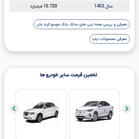
سال 1403
10.720 میلیارد
معرفی و بررسی همه تیپ های سانگ یانگ موسو گرند خان
معرفی محصولات ایلیا
تخمین قیمت سایر خودرو ها