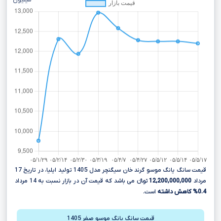
میلیون
قیمت سانگ یانگ موسو گرند خان سیگنچر مدل 1405 تولید ایلیا، در تاریخ 17
مرداد
12,200,000,000
تومانءءء می باشد که قیمت آن در بازار نسبت به 14 مرداد
0.4% کاهش داشته
است.
قیمت سانگ یانگ موسو صفر 1405