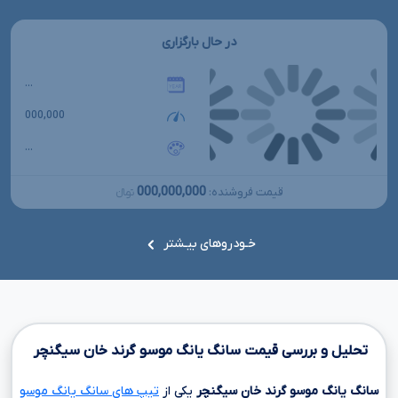
در حال بارگزاری
...
000,000
...
000,000,000
قیمت فروشنده:
تومانءءء
خـودروهای بیـشتر
تحلیل و بررسی قیمت سانگ یانگ موسو گرند خان سیگنچر
سانگ یانگ موسو گرند خان سیگنچر
یکی از
تیپ های سانگ یانگ موسو