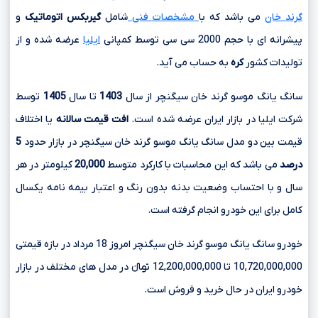
گرند خان
می باشد که با
مشخصات فنی
شامل
گیربکس اتوماتیک
و
پیشرانه ای با حجم
2000 سی سی
توسط کمپانی
ایلیا
عرضه شده و از
تولیدات کشور
کره
به حساب می آید.
سانگ یانگ موسو گرند خان سیگنچر از سال
1403
تا سال
1405
توسط
شرکت ایلیا در بازار ایران عرضه شده است.
افت قیمت سالانه
یا اختلاف
قیمت بین دو مدل سانگ یانگ موسو گرند خان سیگنچر در بازار حدود
5
درصد
می باشد که این محاسبات با کارکرد متوسط
20,000
کیلومتر در هر
سال و با احتساب وضعیت بدنه بدون رنگ و اعتبار بیمه نامه یکسال
کامل برای این خودرو انجام گرفته است.
خودرو سانگ یانگ موسو گرند خان سیگنچر امروز 18 مرداد در بازه قیمتی
10,720,000,000 تا 12,200,000,000 تومانءءء در مدل های مختلف در بازار
خودرو ایران در حال خرید و فروش است.