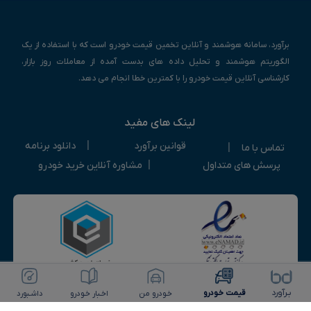
برآورد، سامانه هوشمند و آنلاین تخمین قیمت خودرو است که با استفاده از یک
الگوریتم هوشمند و تحلیل داده های بدست آمده از معاملات روز بازار،
کارشناسی آنلاین قیمت خودرو را با کمترین خطا انجام می دهد.
لینک های مفید
|
قوانین برآورد
دانلود برنامه
|
تماس با ما
|
پرسش های متداول
مشاوره آنلاین خرید خودرو
ویرایش خودرو
ثبت آگهی رایگان
بـرآورد
قیمت خـودرو
خـودرو من
اخـبار خـودرو
داشـبورد