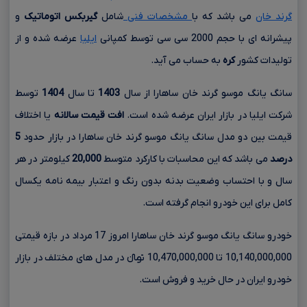
گرند خان
می باشد که با
مشخصات فنی
شامل
گیربکس اتوماتیک
و
پیشرانه ای با حجم
2000 سی سی
توسط کمپانی
ایلیا
عرضه شده و از
تولیدات کشور
کره
به حساب می آید.
سانگ یانگ موسو گرند خان ساهارا از سال
1403
تا سال
1404
توسط
شرکت ایلیا در بازار ایران عرضه شده است.
افت قیمت سالانه
یا اختلاف
قیمت بین دو مدل سانگ یانگ موسو گرند خان ساهارا در بازار حدود
5
درصد
می باشد که این محاسبات با کارکرد متوسط
20,000
کیلومتر در هر
سال و با احتساب وضعیت بدنه بدون رنگ و اعتبار بیمه نامه یکسال
کامل برای این خودرو انجام گرفته است.
خودرو سانگ یانگ موسو گرند خان ساهارا امروز 17 مرداد در بازه قیمتی
10,140,000,000 تا 10,470,000,000 تومانءءء در مدل های مختلف در بازار
خودرو ایران در حال خرید و فروش است.