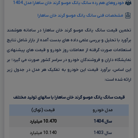
خودروهای هم رده سانگ یانگ موسو گرند خان ساهارا مدل 1404
مشخصات فنی سانگ یانگ موسو گرند خان ساهارا
تخمین قیمت سانگ یانگ موسو گرند خان ساهارا در سامانه هوشمند
برآورد با تحلیل و بررسی علمی داده های بدست آمده از بازار شامل نتایج
استعلامات صورت گرفته از معاملات روز خودرو و قیمت های پیشنهادی
نمایشگاه داران و فروشندگان خودرو در سراسر کشور صورت می گیرد؛ بر
این اساس، برآورد قیمت این خودرو به تفکیک هر مدل در جدول زیر
ارائه شده است:
قیمت سانگ یانگ موسو گرند خان ساهارا با سالهای تولید مختلف
مدل خودرو
قیمت (تومانءءء)
سال 1404
10.470 میلیارد
سال 1403
10.140 میلیارد