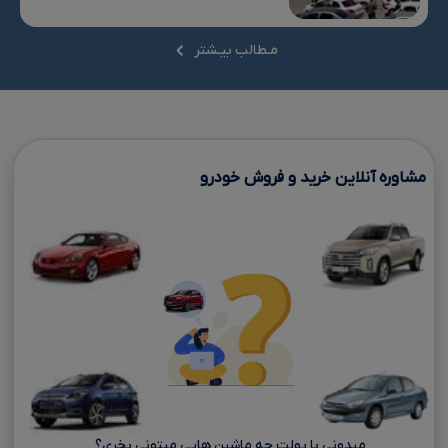
مـطالب بیـشتر
مشاوره آنلاین خرید و فروش خودرو
میدونی با پولت چه ماشین هایی میتونی بخری؟