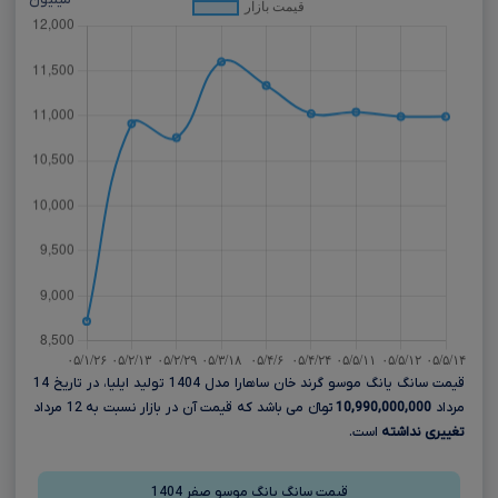
میلیون
قیمت سانگ یانگ موسو گرند خان ساهارا مدل 1404 تولید ایلیا، در تاریخ 14
مرداد
10,990,000,000
تومانءءء می باشد که قیمت آن در بازار نسبت به 12 مرداد
تغییری نداشته
است.
قیمت سانگ یانگ موسو صفر 1404