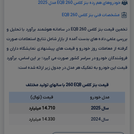
خودروهای هم رده بنز کلاس EQB 260 مدل 2025
مشخصات فنی بنز کلاس EQB 260
تخمین قیمت بنز کلاس EQB 260 در سامانه هوشمند برآورد با تحلیل و
بررسی علمی داده های بدست آمده از بازار شامل نتایج استعلامات صورت
گرفته از معاملات روز خودرو و قیمت های پیشنهادی نمایشگاه داران و
فروشندگان خودرو در سراسر کشور صورت می گیرد؛ بر این اساس، برآورد
قیمت این خودرو به تفکیک هر مدل در جدول زیر ارائه شده است:
قیمت بنز کلاس
EQB
260
با سالهای تولید مختلف
مدل خودرو
قیمت (تومانءءء)
سال 2025
14.710 میلیارد
سال 2024
14.330 میلیارد