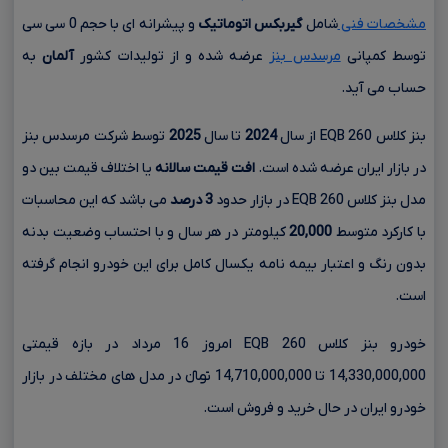
مشخصات فنی
شامل
گیربکس اتوماتیک
و پیشرانه ای با حجم
0 سی سی
توسط کمپانی
مرسدس بنز
عرضه شده و از تولیدات کشور
آلمان
به
حساب می آید.
بنز کلاس EQB 260 از سال
2024
تا سال
2025
توسط شرکت مرسدس بنز
در بازار ایران عرضه شده است.
افت قیمت سالانه
یا اختلاف قیمت بین دو
مدل بنز کلاس EQB 260 در بازار حدود
3 درصد
می باشد که این محاسبات
با کارکرد متوسط
20,000
کیلومتر در هر سال و با احتساب وضعیت بدنه
بدون رنگ و اعتبار بیمه نامه یکسال کامل برای این خودرو انجام گرفته
است.
خودرو بنز کلاس EQB 260 امروز 16 مرداد در بازه قیمتی
14,330,000,000 تا 14,710,000,000 تومانءءء در مدل های مختلف در بازار
خودرو ایران در حال خرید و فروش است.