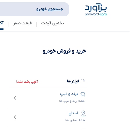
جستجوی خودرو
تخمین قیمت
قیمت صفر
آگ
خرید و فروش
خودرو
فیلتر ها
آگهی یافت نشد!
برند و تیپ
همه برند و تیپ ها
استان
همه استان ها