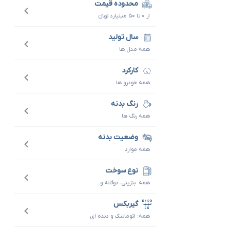
محدوده قیمت
از ۰ تا ۵۰ میلیارد تومانءءء
سال تولید
همه مدل ها
کارکرد
همه خودرو ها
رنگ بدنه
همه رنگ ها
وضعیت بدنه
همه موارد
نوع سوخت
همه: بنزینی، دوگانه و...
گیربکس
همه: اتوماتیک و دنده ای