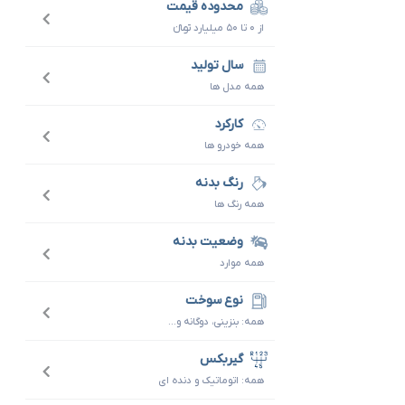
محدوده قیمت
از ۰ تا ۵۰ میلیارد تومانءءء
سال تولید
همه مدل ها
کارکرد
همه خودرو ها
رنگ بدنه
همه رنگ ها
وضعیت بدنه
همه موارد
نوع سوخت
همه: بنزینی، دوگانه و...
گیربکس
همه: اتوماتیک و دنده ای