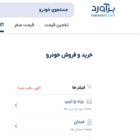
جستجوی خودرو
تخمین قیمت
قیمت صفر
آگ
خرید و فروش
خودرو
فیلتر ها
آگهی یافت نشد!
برند و تیپ
همه برند و تیپ ها
استان
همه استان ها