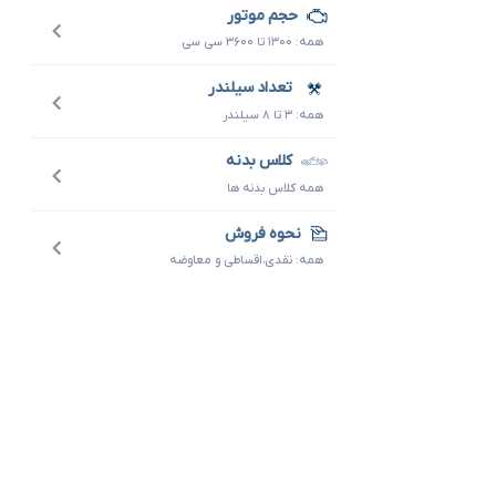
حجم موتور
همه: ۱۳۰۰ تا ۳۶۰۰ سی سی
تعداد سیلندر
همه: ۳ تا ۸ سیلندر
کلاس بدنه
همه کلاس بدنه ها
نحوه فروش
همه: نقدی،اقساطی و معاوضه