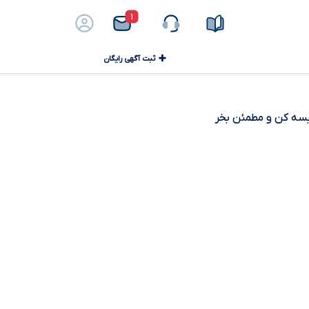
۱
ثبت آگهی رایگان
ایسه کن و مطمئن بخر