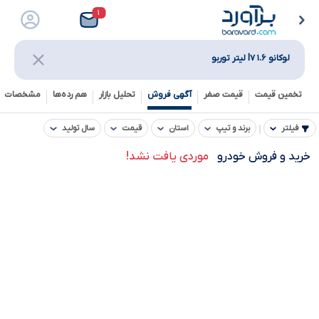
۱
لوکانو l۷ ۱.۶ لیتر توربو
تخمین قیمت
قیمت صفر
آگهی فروش
تحلیل بازار
هم رده‌ها‌
مشخصات ف
فیلتر
برند و تیپ
استان
قیمت
سال تولید
خرید و فروش خودرو
موردی یافت نشد!