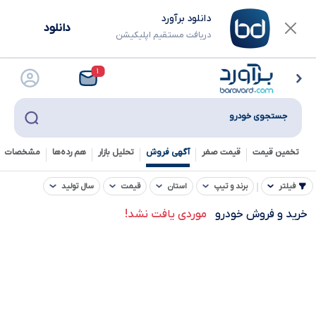
دانلود برآورد
دانلود
دریافت مستقیم اپلیکیشن
۱
جستجوی خودرو
تخمین قیمت
قیمت صفر
آگهی فروش
تحلیل بازار
هم رده‌ها‌
مشخصات ف
فیلتر
برند و تیپ
استان
قیمت
سال تولید
خرید و فروش خودرو
موردی یافت نشد!