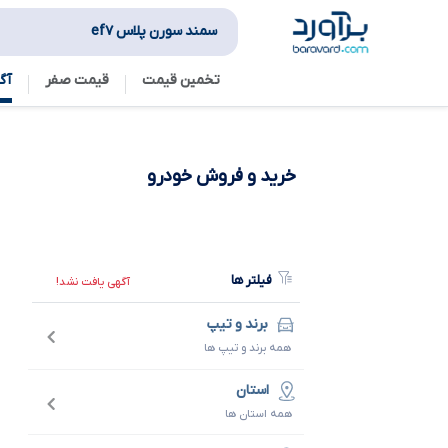
سمند سورن پلاس ef۷
تخمین قیمت
قیمت صفر
آگ
خرید و فروش
خودرو
فیلتر ها
آگهی یافت نشد!
برند و تیپ
همه برند و تیپ ها
استان
همه استان ها