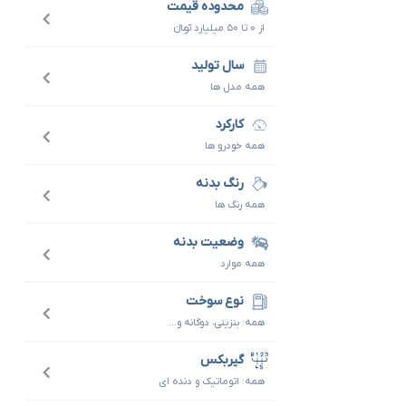
محدوده قیمت
از ۰ تا ۵۰ میلیارد تومانءءء
سال تولید
همه مدل ها
کارکرد
همه خودرو ها
رنگ بدنه
همه رنگ ها
وضعیت بدنه
همه موارد
نوع سوخت
همه: بنزینی، دوگانه و...
گیربکس
همه: اتوماتیک و دنده ای