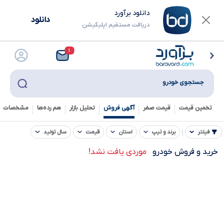
دانلود برآورد
دانلود
دریافت مستقیم اپلیکیشن
۱
جستجوی خودرو
تخمین قیمت
قیمت صفر
آگهی فروش
تحلیل بازار
هم رده‌ها‌
مشخصات ف
فیلتر
برند و تیپ
استان
قیمت
سال تولید
خرید و فروش خودرو
موردی یافت نشد!