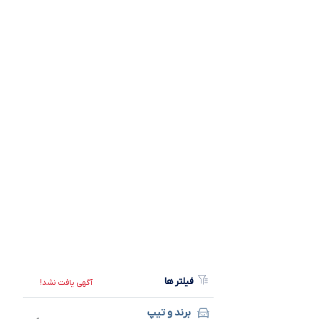
فیلتر ها
آگهی یافت نشد!
برند و تیپ