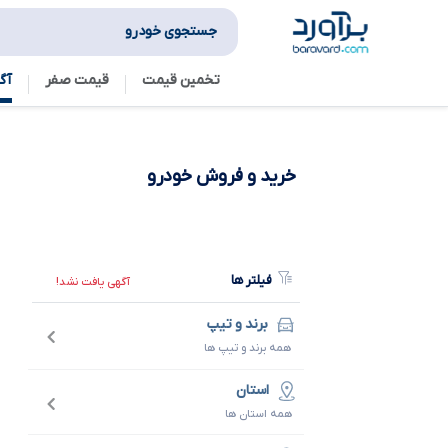
جستجوی خودرو
تخمین قیمت
قیمت صفر
آگ
خرید و فروش
خودرو
فیلتر ها
آگهی یافت نشد!
برند و تیپ
همه برند و تیپ ها
استان
همه استان ها