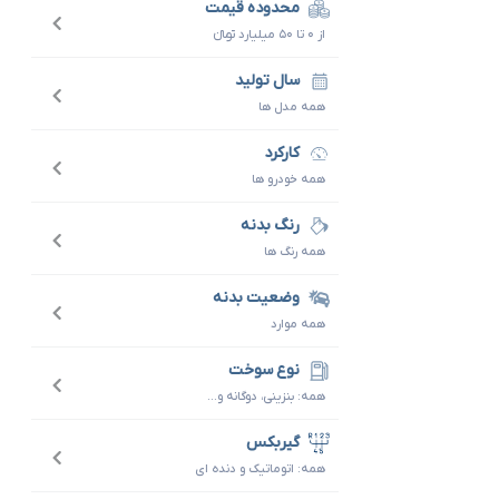
محدوده قیمت
از ۰ تا ۵۰ میلیارد تومانءءء
سال تولید
همه مدل ها
کارکرد
همه خودرو ها
رنگ بدنه
همه رنگ ها
وضعیت بدنه
همه موارد
نوع سوخت
همه: بنزینی، دوگانه و...
گیربکس
همه: اتوماتیک و دنده ای