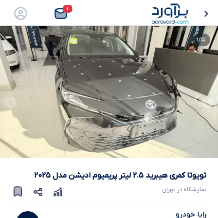
۱
۱/۵
تویوتا کمری هیبرید ۲.۵ لیتر پریمیوم ادیشن
مدل
۲۰۲۵
نمایشگاه در
تهران
رایا خودرو