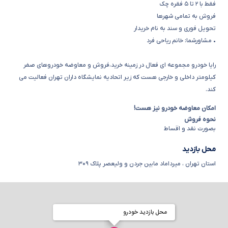
• مشاورشما: خانم ریاحی فرد
رایا خودرو مجموعه ای فعال در زمینه خرید،فروش و معاوضه خودروهای صفر
کیلومتر داخلی و خارجی هست که زیر اتحادیه نمایشگاه داران تهران فعالیت می
کند.
امکان معاوضه خودرو نیز هست!
نحوه فروش
بصورت نقد و اقساط
محل بازدید
استان تهران
،
میرداماد مابین جردن و ولیعصر پلاک ۳۰۹
محل بازدید خودرو