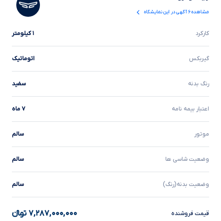
مشاهده
۶
آگهی در این نمایشگاه
کارکرد
۱ کیلومتر
گیربکس
اتوماتیک
رنگ بدنه
سفید
اعتبار بیمه نامه
۷ ماه
موتور
سالم
وضعیت شاسی ها
سالم
وضعیت بدنه(رنگ)
سالم
۷,۲۸۷,۰۰۰,۰۰۰
تومانءءء
قیمت فروشنده