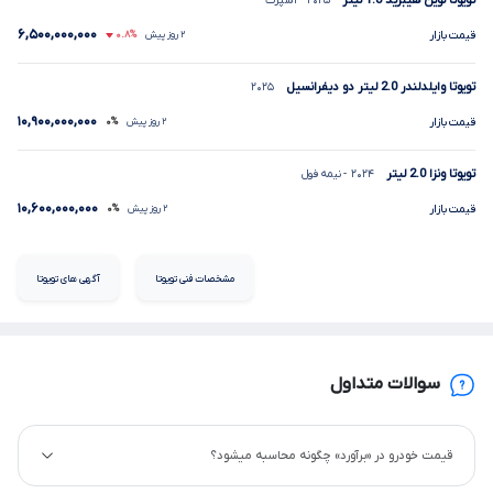
تویوتا لوین هیبرید
1.8
لیتر
۲۰۲۵
- اسپرت
۶,۵۰۰,۰۰۰,۰۰۰
قیمت بازار
۲ روز پیش
۰.۸%
تویوتا وایلدلندر
2.0
لیتر دو دیفرانسیل
۲۰۲۵
۱۰,۹۰۰,۰۰۰,۰۰۰
قیمت بازار
۲ روز پیش
۰%
تویوتا ونزا
2.0
لیتر
۲۰۲۴
- نیمه فول
۱۰,۶۰۰,۰۰۰,۰۰۰
قیمت بازار
۲ روز پیش
۰%
مشخصات فنی تویوتا
آگهی های تویوتا
سوالات متداول
قیمت خودرو در «برآورد» چگونه محاسبه میشود؟