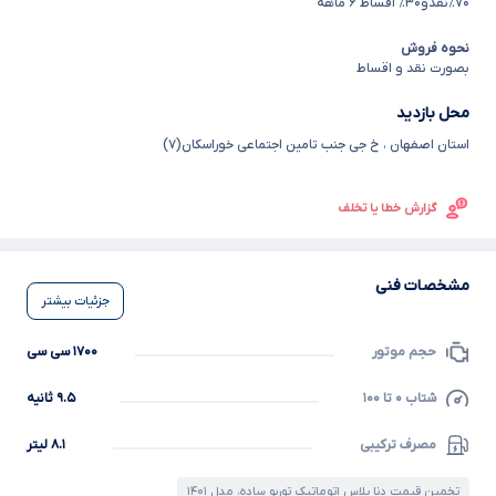
۷۰٪نقدو۳۰٪ اقساط ۶ ماهه
نحوه فروش
بصورت نقد و اقساط
محل بازدید
استان اصفهان
،
خ جی جنب تامین اجتماعی خوراسکان(۷)
گزارش خطا یا تخلف
مشخصات فنی
جزئیات بیشتر
حجم موتور
۱۷۰۰ سی سی
شتاب ۰ تا ۱۰۰
۹.۵ ثانیه
مصرف ترکیبی
۸.۱ لیتر
تخمین قیمت دنا پلاس اتوماتیک توربو ساده، مدل ۱۴۰۱