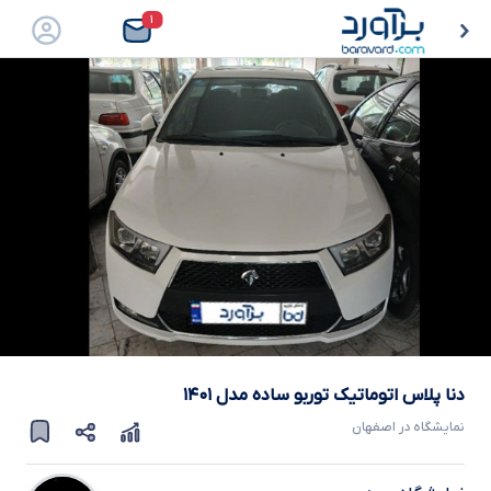
۱
دنا پلاس اتوماتیک توربو ساده
مدل
۱۴۰۱
نمایشگاه در
اصفهان