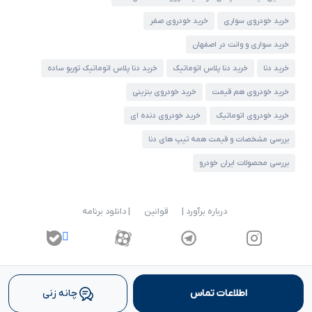
خرید خودروی سواری
خرید خودروی صفر
خرید سواری و وانت در اصفهان
خرید دنا
خرید دنا پلاس اتوماتیک
خرید دنا پلاس اتوماتیک توربو ساده
خرید خودروی هم قیمت
خرید خودروی بنزینی
خرید خودروی اتوماتیک
خرید خودروی دنده ای
بررسی مشخصات و قیمت همه تیپ های دنا
بررسی محصولات ایران خودرو
درباره برآورد |
قوانین
| دانلود برنامه
اطلاعات تماس
چانه زنی
© ۱۴۰۵-۱۳۹۳ | کلیه حقوق متعلق به شرکت برآورد گستر ویرا می باشد