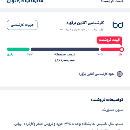
۲,۱۵۰,۰۰۰,۰۰۰
تومانءءء
قیمت فروشنده
کارشناسی آنلاین برآورد
جزئیات کارشناسی
ارزیابی قیمت با خوداظهاری فروشنده
۲۰۱۵
قیمت منصفانه
۱۹۱۷
بالا
پایین
۱,۹۶۶,۰۰۰,۰۰۰
نحوه کارشناسی آنلاین برآورد
توضیحات فروشنده
بدون خشورنک
سلام. سال تاسیس نمایشگاه وحدت۱۳۷۵ خرید وفروش صفر وکارکرده ایرانی.