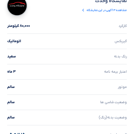
نمایشگاه وحدت
نمایشگاه وحدت
مشاهده
۳
آگهی در این نمایشگاه
کارکرد
۸۰,۰۰۰ کیلومتر
گیربکس
اتوماتیک
رنگ بدنه
سفید
اعتبار بیمه نامه
۳ ماه
موتور
سالم
وضعیت شاسی ها
سالم
وضعیت بدنه(رنگ)
سالم