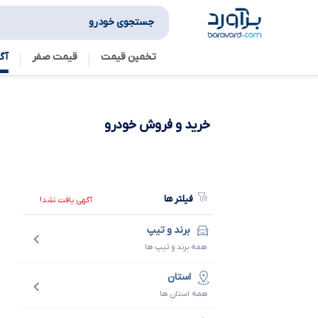
جستجوی خودرو
تخمین قیمت
قیمت صفر
آگ
خرید و فروش
خودرو
فیلتر ها
آگهی یافت نشد!
برند و تیپ
همه برند و تیپ ها
استان
همه استان ها