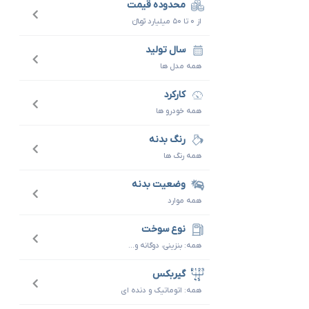
محدوده قیمت
از ۰ تا ۵۰ میلیارد تومانءءء
سال تولید
همه مدل ها
کارکرد
همه خودرو ها
رنگ بدنه
همه رنگ ها
وضعیت بدنه
همه موارد
نوع سوخت
همه: بنزینی، دوگانه و...
گیربکس
همه: اتوماتیک و دنده ای