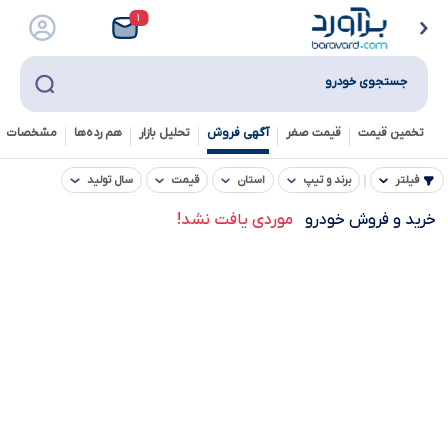
۱
جستجوی خودرو
تخمین قیمت
قیمت صفر
آگهی فروش
تحلیل بازار
هم رده‌ها‌
مشخصات ف
فیلتر
برند و تیپ
استان
قیمت
سال تولید
خرید و فروش خودرو
موردی یافت نشد!