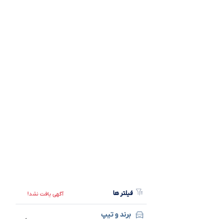
فیلتر ها
آگهی یافت نشد!
برند و تیپ