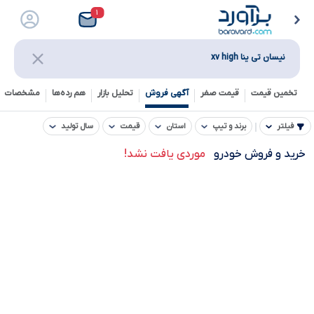
۱
نیسان تی ینا xv high
تخمین قیمت
قیمت صفر
آگهی فروش
تحلیل بازار
هم رده‌ها‌
مشخصات ف
فیلتر
برند و تیپ
استان
قیمت
سال تولید
خرید و فروش خودرو
موردی یافت نشد!