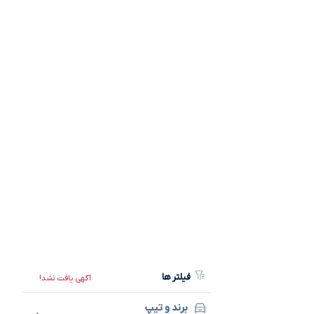
فیلتر ها
آگهی یافت نشد!
برند و تیپ