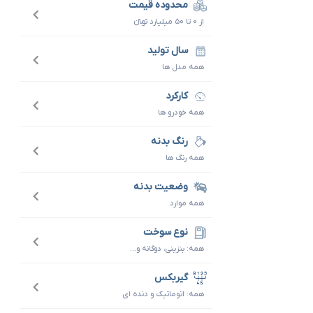
محدوده قیمت
از ۰ تا ۵۰ میلیارد تومانءءء
سال تولید
همه مدل ها
کارکرد
همه خودرو ها
رنگ بدنه
همه رنگ ها
وضعیت بدنه
همه موارد
نوع سوخت
همه: بنزینی، دوگانه و...
گیربکس
همه: اتوماتیک و دنده ای