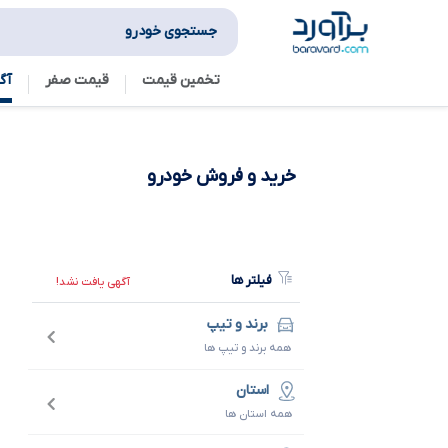
جستجوی خودرو
تخمین قیمت
قیمت صفر
آگ
خرید و فروش
خودرو
فیلتر ها
آگهی یافت نشد!
برند و تیپ
همه برند و تیپ ها
استان
همه استان ها