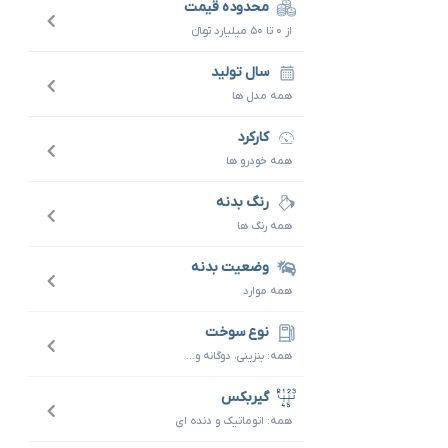
محدوده قیمت
از ۰ تا ۵۰ میلیارد تومانءءء
سال تولید
همه مدل ها
کارکرد
همه خودرو ها
رنگ بدنه
همه رنگ ها
وضعیت بدنه
همه موارد
نوع سوخت
همه: بنزینی، دوگانه و...
گیربکس
همه: اتوماتیک و دنده ای