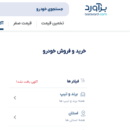
جستجوی خودرو
تخمین قیمت
قیمت صفر
آگ
خرید و فروش
خودرو
فیلتر ها
آگهی یافت نشد!
برند و تیپ
همه برند و تیپ ها
استان
همه استان ها