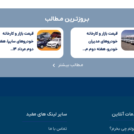
بـروزتـرین مـطالب
قیمت بازار و کارخانه
قیمت بازار و کارخانه
خودروهای مدیران
خودروهای سایپا، هفت
خودرو، هفته دوم م...
دوم مرداد ۱۴...
مـطالب بیـشتر
ات آنلاین
سایر لینک های مفید
پولم چی بخرم؟
تماس با ما