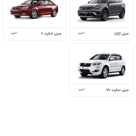
۱ تیپ
۱ تیپ
جیلی آزکارا
جیلی امگرند ۷
۱ تیپ
جیلی امگرند X۷