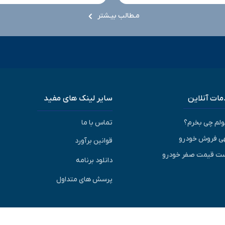
مـطالب بیـشتر
ات آنلاین
سایر لینک های مفید
پولم چی بخرم؟
تماس با ما
ی فروش خودرو
قوانین برآورد
ت قیمت صفر خودرو
دانلود برنامه
پرسش های متداول
© ۱۴۰۵-۱۳۹۳ | کلیه حقوق متعلق به شرکت برآورد گستر ویرا می باشد