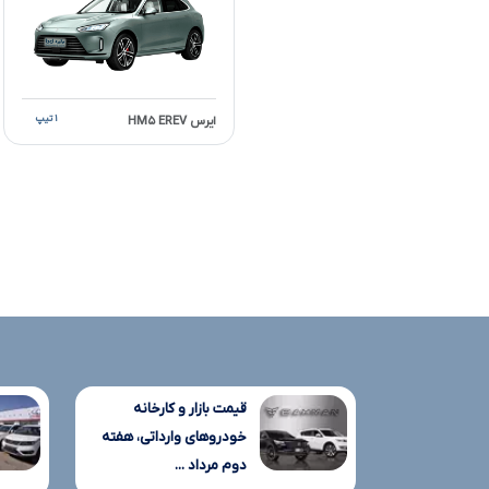
۱ تیپ
ایرس HM۵ EREV
قیمت بازار و کارخانه
خودروهای وارداتی، هفته
دوم مرداد ...