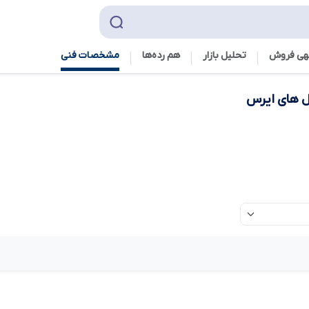
هی فروش
تحلیل بازار
هم رده‌ها‌
مشخصات فنی
ل های ایرس