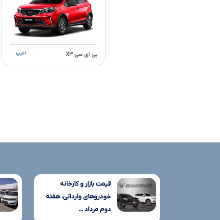
۱ تیپ
بی ای سی X۳
قیمت بازار و کارخانه
خودروهای وارداتی، هفته
دوم مرداد ...