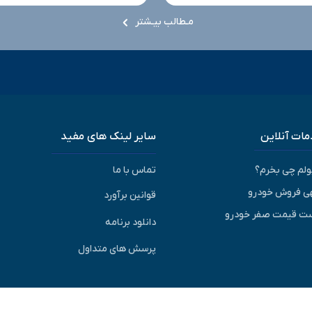
مـطالب بیـشتر
ات آنلاین
سایر لینک های مفید
پولم چی بخرم؟
تماس با ما
ی فروش خودرو
قوانین برآورد
ت قیمت صفر خودرو
دانلود برنامه
پرسش های متداول
© ۱۴۰۵-۱۳۹۳ | کلیه حقوق متعلق به شرکت برآورد گستر ویرا می باشد