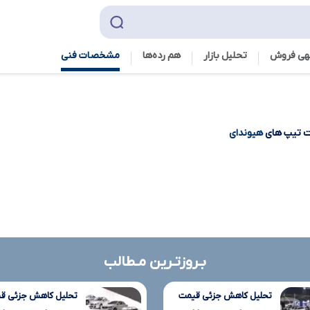
هی فروش
تحلیل بازار
هم رده‌ها‌
مشخصات فنی
 تیپ های
هیوندای
بـروزتـرین مـطالب
تحلیل کاهش جزئی قیمت
تحلیل کاهش جزئی ق