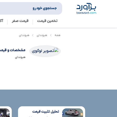
جستجوی خودرو
تخمین قیمت
قیمت صفر
آگ
هیوندای
همه
هیوندای
مشخصات و قیمت
هیوندای
تحلیل تثبیت قیمت