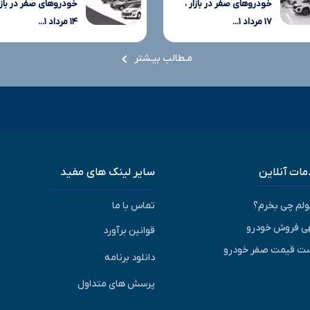
خودروهای صفر در بازار ،
خودروهای صفر در بازار
۱۷ مرداد ۱...
۱۴ مرداد ۱...
مـطالب بیـشتر
ات آنلاین
سایر لینک های مفید
پولم چی بخرم؟
تماس با ما
ی فروش خودرو
قوانین برآورد
ت قیمت صفر خودرو
دانلود برنامه
پرسش های متداول