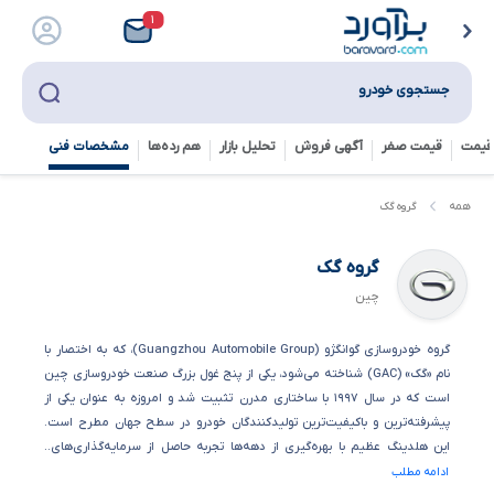
۱
جستجوی خودرو
قیمت
قیمت صفر
آگهی فروش
تحلیل بازار
هم رده‌ها‌
مشخصات فنی
همه
گروه گک
گروه گک
چین
گروه خودروسازی گوانگژو (Guangzhou Automobile Group)، که به اختصار با
نام «گک» (GAC) شناخته می‌شود، یکی از پنج غول بزرگ صنعت خودروسازی چین
است که در سال ۱۹۹۷ با ساختاری مدرن تثبیت شد و امروزه به عنوان یکی از
پیشرفته‌ترین و باکیفیت‌ترین تولیدکنندگان خودرو در سطح جهان مطرح است.
این هلدینگ عظیم با بهره‌گیری از دهه‌ها تجربه حاصل از سرمایه‌گذاری‌های..
ادامه مطلب