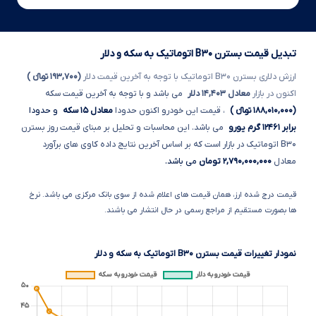
تبدیل قیمت بسترن B۳۰ اتوماتیک به سکه و دلار
ارزش دلاری بسترن B۳۰ اتوماتیک
با توجه به آخرین قیمت دلار
(۱۹۳,۷۰۰ تومانءءء )
اکنون در بازار
معادل ۱۴,۴۰۳ دلار
می باشد و با توجه به آخرین قیمت سکه
(۱۸۸,۰۱۰,۰۰۰ تومانءءء )
، قیمت این خودرو اکنون حدودا
معادل ۱۵ سکه
و حدودا
برابر ۱۲۴۶۱ گرم یورو
می باشد. این محاسبات و تحلیل بر مبنای قیمت روز بسترن
B۳۰ اتوماتیک
در بازار است که بر اساس آخرین نتایج داده کاوی های برآورد
معادل
۲,۷۹۰,۰۰۰,۰۰۰ تومان
می باشد.
قیمت درج شده ارز، همان قیمت های اعلام شده از سوی بانک مرکزی می باشد. نرخ
ها بصورت مستقیم از مراجع رسمی در حال انتشار می باشند.
نمودار تغییرات قیمت بسترن B۳۰ اتوماتیک به سکه و دلار