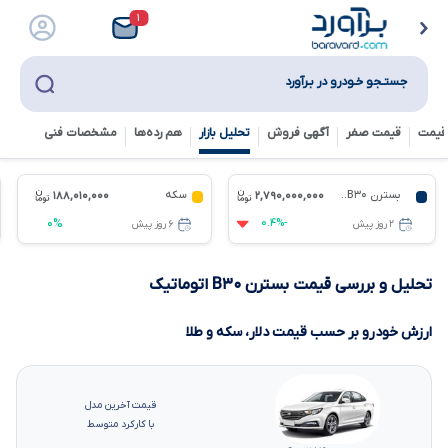
۱
جستـجو خـودرو در بـرآورد
قیمت
قیمت صفر
آگهی فروش
تحلیل بازار
هم رده‌ها‌
مشخصات فنی
بسترن B۳۰..
سکه
۱۸۸,۰۱۰,۰۰۰
۲,۷۹۰,۰۰۰,۰۰۰
۰%
-۰.۴%
۲ روز پیش
۶ روز پیش
تحلیل و بررسی قیمت بسترن B۳۰ اتوماتیک
ارزش خودرو بر حسب قیمت دلار، سکه و طلا
قیمت آخرین مدل
با کارکرد متوسط