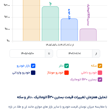
از
تا
سکه
دلار
بازار خودرو
خودرو داخلی
خودرو مونتاژ
خودرو وارداتی
بسترن B۳۰ اتوماتیک
تحلیل همزمان تغییرات قیمت بسترن B۳۰ اتوماتیک ، دلار و سکه
با مقایسه میزان نوسان قیمت خودرو با سایر بازار های موازی مانند ارز و طلا، در بازه