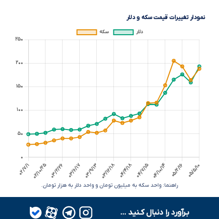
نمودار تغییرات قیمت سکه و دلار
راهنما: واحد سکه به میلیون تومان و واحد دلار به هزار تومان.
بـرآورد را دنبال کـنید ...