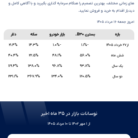
های زمانی مختلف، بهترین تصمیم را هنگام سرمایه گذاری بگیرید و با آگاهی کامل و
دیدباز اقدام به خرید و فروش نمایید.
امروز جمعه ۱۶ مرداد ۱۴۰۵
بازه
بسترن B۳۰..
بازار خودرو
سکه
دلار
۲۱.۴%
۱۴.۳%
-۱.۰%
-۱.۱%
از۲۷ خرداد ۱۴۰۵
۴۰.۴%
۲۲.۵%
۴۸.۱%
۵۶.۰%
شش ماه
۱۱۹.۴%
۱۳۸.۰%
۹۶.۸%
۹۳.۸%
یک سال
۲۳۱.۱%
۳۶۷.۹%
۱۳۴.۰%
۱۲۰.۵%
دو سال
نوسانات بازار در ۳۵ ماه اخیر
از ۱ مهر ۱۴۰۲ تا ۱۰ مرداد ۱۴۰۵