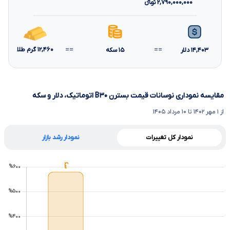
۲,۷۹۰,۰۰۰,۰۰۰
تومانءءء
==
==
۱۲,۴۶۰
گرم طلا
۱۴,۴۰۳
دلار
۱۵
سکه
مقایسه نموداری نوسانات قیمت بسترن B۳۰ اتوماتیک، دلار و سکه
از ۱ مهر ۱۴۰۲ تا ۱۰ مرداد ۱۴۰۵
نمودار کل تغییرات
نمودار رشد بازار