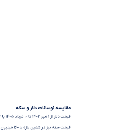
مقایسه نوسانات دلار و سکه
قیمت دلار
از ۱ مهر ۱۴۰۲ تا ۱۰ مرداد ۱۴۰۵
با ۱۴۴,۳۴۲ تومان افزایش از قیمت ۴۹,۳۵۸ به ۱۹۳,۷۰۰ تومان رسیده، که ۲۹۲.۴ درصد افزایش داشته است.
قیمت سکه نیز در همین بازه با ۱۶۰ میلیون تومان افزایش از قیمت ۲۷,۶۴۲,۰۰۰ به ۱۸۸,۰۱۰,۰۰۰ تومان رسیده، که ۵۸۰.۲ درصد افزایش داشته است.