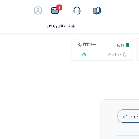
۱
ثبت آگهی رایگان
۲۲۳,۹۰۰
یورو
۰%
۷ روز پیش
ییر خودرو