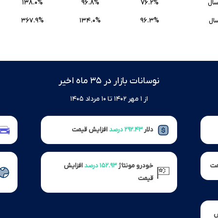
۱۳۸.۰%
۹۶.۸%
۷۶.۲%
سال
۳۶۷.۹%
۱۳۴.۰%
۹۶.۳%
سال
نوسانات بازار در ۳۵ ماه اخیر
از ۱ مهر ۱۴۰۲ تا ۱۰ مرداد ۱۴۰۵
دلار
۲۹۲.۴۳ درصد
افزایش قیمت
مت
خودرو مونتاژ
۱۵۲.۹۳ درصد
افزایش
قیمت
ش