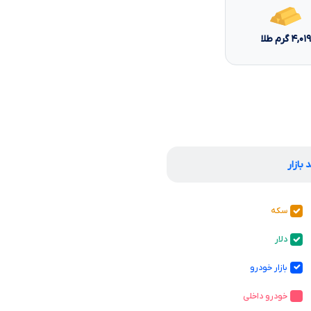
۴,۰۱۹
گرم طلا
 بازار
سکه
دلار
بازار خودرو
خودرو داخلی