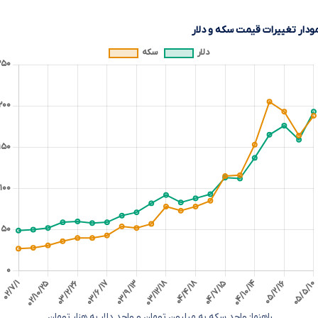
ودار تغییرات قیمت سکه و دلار
راهنما: واحد سکه به میلیون تومان و واحد دلار به هزار تومان.