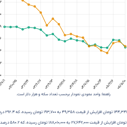
راهنما: واحد عمودی نمودار برحسب تعداد سکه و هزار دلار است.