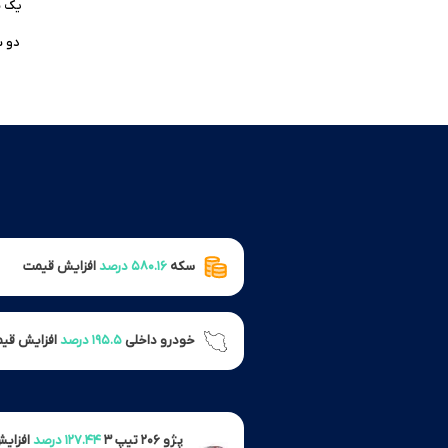
یک 
دو 
سکه
۵۸۰.۱۶ درصد
افزایش قیمت
خودرو داخلی
۱۹۵.۵ درصد
افزایش قی
پژو ۲۰۶ تیپ ۳
۱۲۷.۴۴ درصد
افزای