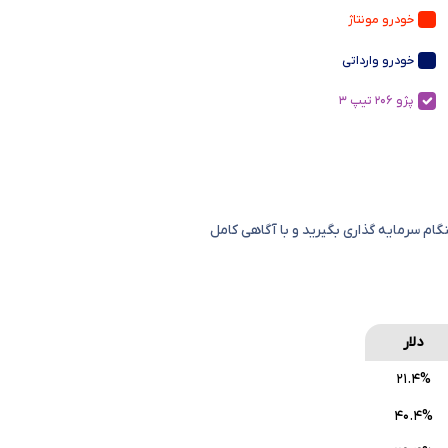
خودرو مونتاژ
خودرو وارداتی
پژو ۲۰۶ تیپ ۳
گام سرمایه گذاری بگیرید و با آگاهی کامل
دلار
۲۱.۴%
۴۰.۴%