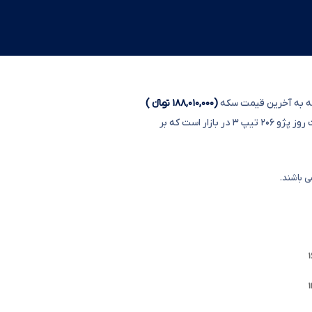
جه به آخرین قیمت سکه
(۱۸۸,۰۱۰,۰۰۰ تومانءءء )
 ۲۰۶ تیپ ۳
در بازار است که بر
 باشند.