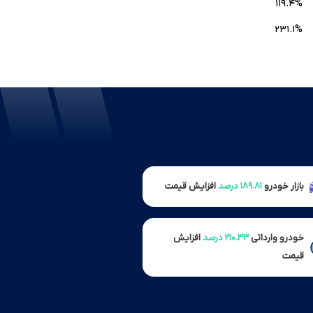
۱۱۹.۴%
۲۳۱.۱%
بازار خودرو
۱۸۹.۸۱ درصد
افزایش قیمت
خودرو وارداتی
۲۱۰.۳۳ درصد
افزایش
قیمت