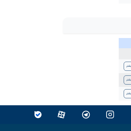
شتر
شتر
شتر