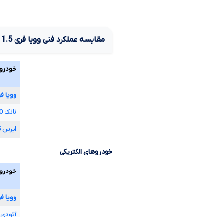
مقایسه عملکرد فنی
وویا فری
1.5
ل
خودرو
وویا ف
تانک
0
ایرس
5
خودروهای الکتریکی
خودرو
وویا ف
آئودی