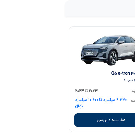
 تیپ ۴
ید
۲۰۲۳ تا ۲۰۲۴
۹.۳۷۰ میلیارد تا ۱۰.۶۰۰ میلیارد
مت
تومانءءء
مقایسه و بررسی