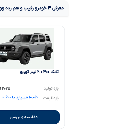
معرفی
۳
خودرو رقیب و هم رده
وو
تانک ۳۰۰ ۲.۰ لیتر توربو
بازه تولید
۲۰۲۵ تا ۲۰۲۵
.۰۶۰
بازه قیمت
مقایسه و بررسی