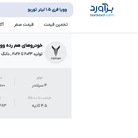
وویا فری ۱.۵ لیتر توربو
تخمین قیمت
قیمت صفر
آگ
خودروهای هم رده وویا فری ۱.۵ ل
تولید ۲۰۲۳ تا ۲۰۲۶ , دانگ فنگ
موتور
حج
۴ سیلندر
۱۵۰۰ سی
شتاب ۰ تا ۱۰۰ Km
ت
۴.۵ ثانیه
۴۸۳ اسب بخ