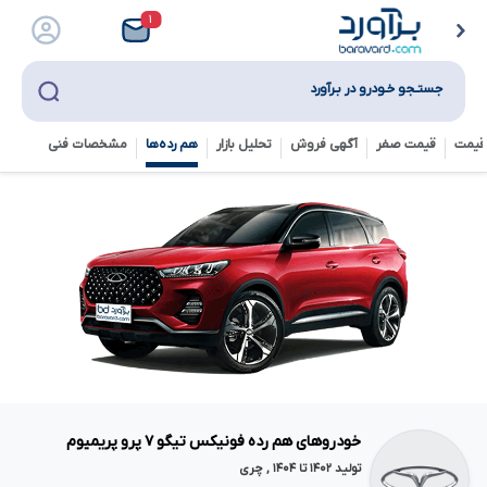
۱
جستـجو خـودرو در بـرآورد
قیمت
قیمت صفر
آگهی فروش
تحلیل بازار
هم رده‌ها‌
مشخصات فنی
خودروهای هم رده فونیکس تیگو ۷ پرو پریمیوم
تولید ۱۴۰۲ تا ۱۴۰۴ , چری