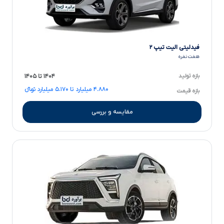
فیدلیتی الیت تیپ ۲
هفت نفره
بازه تولید
۱۴۰۴ تا ۱۴۰۵
۴.۸۸۰ میلیارد تا ۵.۱۷۰ میلیارد تومانءءء
بازه قیمت
مقایسه و بررسی