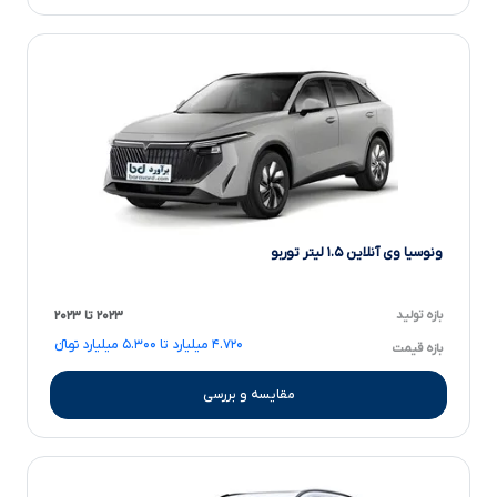
ونوسیا وی آنلاین ۱.۵ لیتر توربو
بازه تولید
۲۰۲۳ تا ۲۰۲۳
۴.۷۲۰ میلیارد تا ۵.۳۰۰ میلیارد تومانءءء
بازه قیمت
مقایسه و بررسی