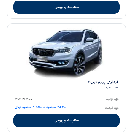
مقایسه و بررسی
فیدلیتی پرایم تیپ ۲
هفت نفره
بازه تولید
۱۴۰۰ تا ۱۴۰۴
۳.۴۶۰ میلیارد تا ۴.۸۵۰ میلیارد تومانءءء
بازه قیمت
مقایسه و بررسی