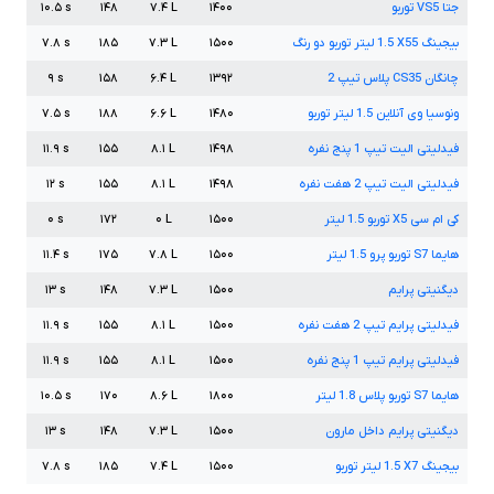
جتا
VS5
توربو
۱۴۰۰
L
۷.۴
۱۴۸
s
۱۰.۵
بیجینگ
X55
1.5
لیتر توربو دو رنگ
۱۵۰۰
L
۷.۳
۱۸۵
s
۷.۸
چانگان
CS35
پلاس تیپ
2
۱۳۹۲
L
۶.۴
۱۵۸
s
۹
ونوسیا وی آنلاین
1.5
لیتر توربو
۱۴۸۰
L
۶.۶
۱۸۸
s
۷.۵
فیدلیتی الیت تیپ
1
پنج نفره
۱۴۹۸
L
۸.۱
۱۵۵
s
۱۱.۹
فیدلیتی الیت تیپ
2
هفت نفره
۱۴۹۸
L
۸.۱
۱۵۵
s
۱۲
کی ام سی
X5
توربو
1.5
لیتر
۱۵۰۰
L
۰
۱۷۲
s
۰
هایما
S7
توربو پرو
1.5
لیتر
۱۵۰۰
L
۷.۸
۱۷۵
s
۱۱.۴
دیگنیتی پرایم
۱۵۰۰
L
۷.۳
۱۴۸
s
۱۳
فیدلیتی پرایم تیپ
2
هفت نفره
۱۵۰۰
L
۸.۱
۱۵۵
s
۱۱.۹
فیدلیتی پرایم تیپ
1
پنج نفره
۱۵۰۰
L
۸.۱
۱۵۵
s
۱۱.۹
هایما
S7
توربو پلاس
1.8
لیتر
۱۸۰۰
L
۸.۶
۱۷۰
s
۱۰.۵
دیگنیتی پرایم داخل مارون
۱۵۰۰
L
۷.۳
۱۴۸
s
۱۳
بیجینگ
X7
1.5
لیتر توربو
۱۵۰۰
L
۷.۴
۱۸۵
s
۷.۸