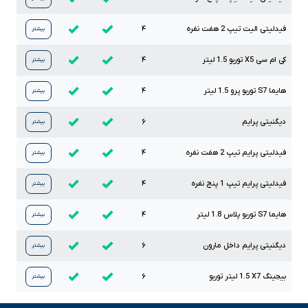
فیدلیتی الیت تیپ
2
هفت نفره
۴
بیشتر
کی ام سی
X5
توربو
1.5
لیتر
۴
بیشتر
هایما
S7
توربو پرو
1.5
لیتر
۴
بیشتر
دیگنیتی پرایم
۶
بیشتر
فیدلیتی پرایم تیپ
2
هفت نفره
۴
بیشتر
فیدلیتی پرایم تیپ
1
پنج نفره
۴
بیشتر
هایما
S7
توربو پلاس
1.8
لیتر
۴
بیشتر
دیگنیتی پرایم داخل مارون
۶
بیشتر
بیجینگ
X7
1.5
لیتر توربو
۶
بیشتر