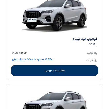
فیدلیتی الیت تیپ ۱
پنج نفره
بازه تولید
۱۴۰۴ تا ۱۴۰۵
۴.۸۴۰ میلیارد تا ۵.۱۰۰ میلیارد تومانءءء
بازه قیمت
مقایسه و بررسی