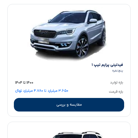
فیدلیتی پرایم تیپ ۱
پنج نفره
بازه تولید
۱۴۰۰ تا ۱۴۰۴
۳.۶۵۰ میلیارد تا ۴.۷۸۰ میلیارد تومانءءء
بازه قیمت
مقایسه و بررسی