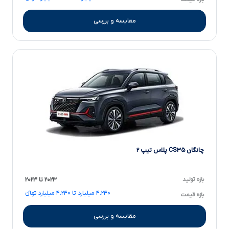
مقایسه و بررسی
چانگان CS۳۵ پلاس تیپ ۲
بازه تولید
۲۰۲۳ تا ۲۰۲۳
۴.۲۴۰ میلیارد تا ۴.۲۴۰ میلیارد تومانءءء
بازه قیمت
مقایسه و بررسی