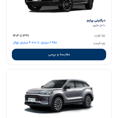
دیگنیتی پرایم
داخل مارون
بازه تولید
۱۳۹۹ تا ۱۴۰۴
۲.۹۵۰ میلیارد تا ۴.۷۰۰ میلیارد تومانءءء
بازه قیمت
مقایسه و بررسی