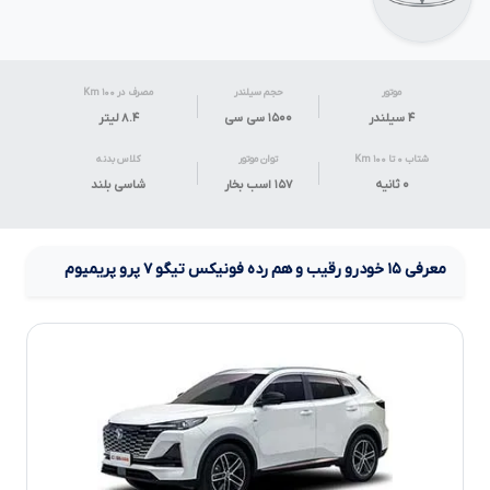
موتور
حجم سیلندر
مصرف در ۱۰۰ Km
۴ سیلندر
۱۵۰۰ سی سی
۸.۴
لیتر
شتاب ۰ تا ۱۰۰ Km
توان موتور
کلاس بدنه
۰ ثانیه
۱۵۷ اسب بخار
شاسی بلند
معرفی
۱۵
خودرو رقیب و هم رده
فونیکس تیگو
۷
پرو پریمیوم