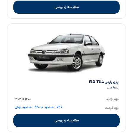
مقایسه و بررسی
پژو پارس ELX TU۵
سفارشی
بازه تولید
۱۴۰۱ تا ۱۴۰۲
۱.۷۴۰ میلیارد تا ۱.۸۲۰ میلیارد تومانءءء
بازه قیمت
مقایسه و بررسی