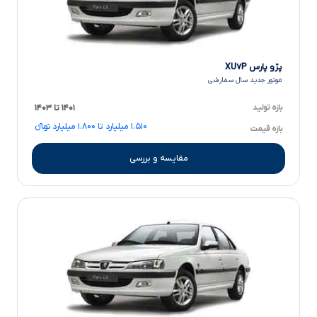
پژو پارس XU۷P
موتور جدید سال سفارشی
بازه تولید
۱۴۰۱ تا ۱۴۰۳
۱.۵۱۰ میلیارد تا ۱.۸۰۰ میلیارد تومانءءء
بازه قیمت
مقایسه و بررسی