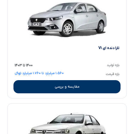
تارا دنده ای V۱
بازه تولید
۱۴۰۰ تا ۱۴۰۳
۱.۵۶۰ میلیارد تا ۱.۷۶۰ میلیارد تومانءءء
بازه قیمت
مقایسه و بررسی