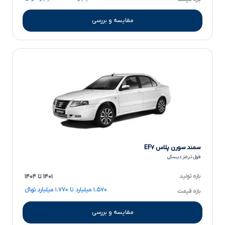
مقایسه و بررسی
سمند سورن پلاس EF۷
فول ترمز دیسکی
بازه تولید
۱۴۰۱ تا ۱۴۰۴
۱.۵۷۰ میلیارد تا ۱.۷۷۰ میلیارد تومانءءء
بازه قیمت
مقایسه و بررسی