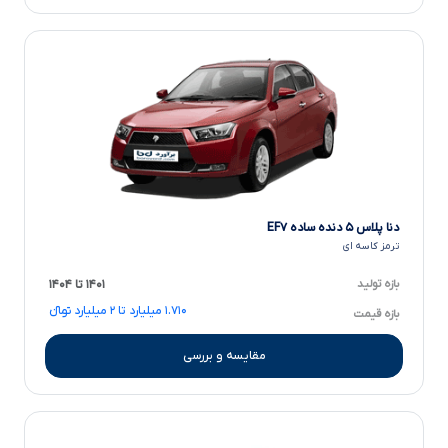
دنا پلاس ۵ دنده ساده EF۷
ترمز کاسه ای
بازه تولید
۱۴۰۱ تا ۱۴۰۴
۱.۷۱۰ میلیارد تا ۲ میلیارد تومانءءء
بازه قیمت
مقایسه و بررسی