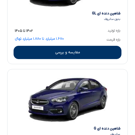
شاهین دنده ای GL
بدون سانروف
بازه تولید
۱۴۰۲ تا ۱۴۰۵
۱.۶۷۰ میلیارد تا ۱.۸۸۰ میلیارد تومانءءء
بازه قیمت
مقایسه و بررسی
شاهین دنده ای G
سانروف