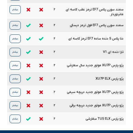
سمند سورن پلاس
EF7
ترمز عقب کاسه ای
۲
بیشتر
مانیتوردار
سمند سورن پلاس
EF7
فول ترمز دیسکی
۲
بیشتر
دنا پلاس
5
دنده ساده
EF7
ترمز کاسه ای
۲
بیشتر
تارا دنده ای
V1
۲
بیشتر
پژو پارس
XU7P
موتور جدید سال سفارشی
۲
بیشتر
پژو پارس
ELX
XU7P
۲
بیشتر
پژو پارس
XU7P
موتور جدید دریچه سیمی
۲
بیشتر
پژو پارس
XU7P
موتور جدید دریچه برقی
۲
بیشتر
پژو پارس
ELX
TU5
سفارشی
۲
بیشتر