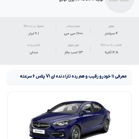
موتور
حجم سیلندر
مصرف در ۱۰۰ Km
۴ سیلندر
۱۶۰۰ سی سی
۷.۱
لیتر
شتاب ۰ تا ۱۰۰ Km
توان موتور
کلاس بدنه
۱۲.۵ ثانیه
۱۱۳ اسب بخار
سدان
معرفی
۱۱
خودرو رقیب و هم رده
تارا دنده ای
V۱
پلاس
۶
سرعته