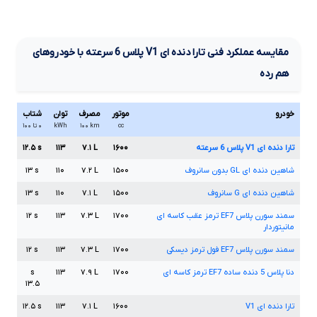
مقایسه عملکرد فنی
تارا دنده ای
V1
پلاس
6
سرعته
با خودروهای
هم رده
خودرو
موتور
مصرف
توان
شتاب
cc
km
۱۰۰
kWh
۰ تا ۱۰۰
تارا دنده ای
V1
پلاس
6
سرعته
۱۶۰۰
L
۷.۱
۱۱۳
s
۱۲.۵
شاهین دنده ای
GL
بدون سانروف
۱۵۰۰
L
۷.۲
۱۱۰
s
۱۳
شاهین دنده ای
G
سانروف
۱۵۰۰
L
۷.۱
۱۱۰
s
۱۳
سمند سورن پلاس
EF7
ترمز عقب کاسه ای
۱۷۰۰
L
۷.۳
۱۱۳
s
۱۲
مانیتوردار
سمند سورن پلاس
EF7
فول ترمز دیسکی
۱۷۰۰
L
۷.۳
۱۱۳
s
۱۲
دنا پلاس
5
دنده ساده
EF7
ترمز کاسه ای
۱۷۰۰
L
۷.۹
۱۱۳
s
۱۳.۵
تارا دنده ای
V1
۱۶۰۰
L
۷.۱
۱۱۳
s
۱۲.۵