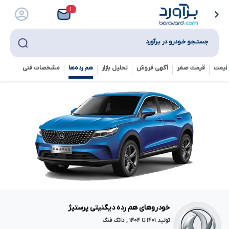
۱
جستـجو خـودرو در بـرآورد
قیمت
قیمت صفر
آگهی فروش
تحلیل بازار
هم رده‌ها‌
مشخصات فنی
خودروهای هم رده دیگنیتی پرستیژ
تولید ۱۴۰۱ تا ۱۴۰۴ , دانگ فنگ