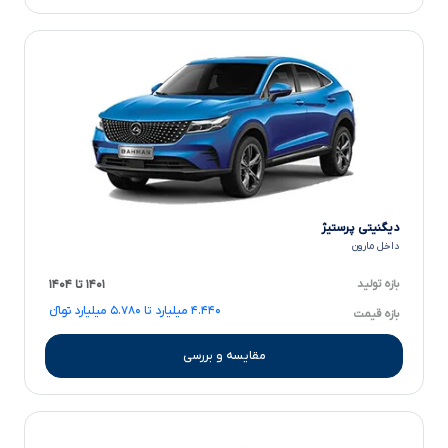
دیگنیتی پرستیژ
داخل مارون
بازه تولید
۱۴۰۱ تا ۱۴۰۴
۴.۴۴۰ میلیارد تا ۵.۷۸۰ میلیارد تومانءءء
بازه قیمت
مقایسه و بررسی