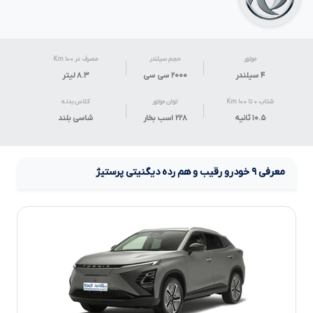
موتور
حجم سیلندر
مصرف در ۱۰۰ Km
۴ سیلندر
۲۰۰۰ سی سی
۸.۳
لیتر
شتاب ۰ تا ۱۰۰ Km
توان موتور
کلاس بدنه
۱۰.۵ ثانیه
۲۲۸ اسب بخار
شاسی بلند
معرفی
۹
خودرو رقیب و هم رده
دیگنیتی پرستیژ