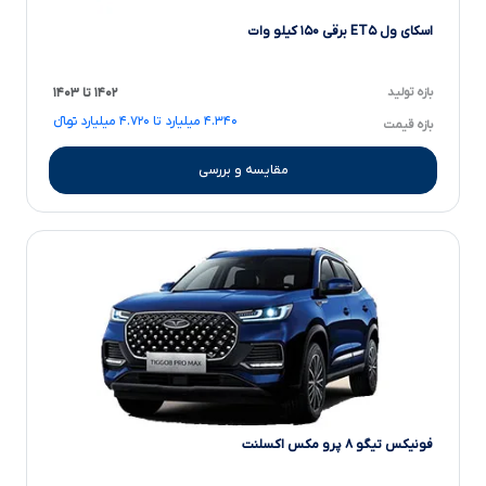
اسکای ول ET۵ برقی ۱۵۰ کیلو وات
بازه تولید
۱۴۰۲ تا ۱۴۰۳
۴.۳۴۰ میلیارد تا ۴.۷۲۰ میلیارد تومانءءء
بازه قیمت
مقایسه و بررسی
فونیکس تیگو ۸ پرو مکس اکسلنت