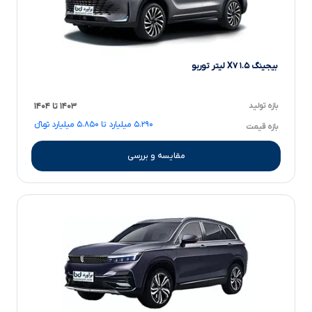
بیجینگ X۷ ۱.۵ لیتر توربو
بازه تولید
۱۴۰۳ تا ۱۴۰۴
۵.۲۹۰ میلیارد تا ۵.۸۵۰ میلیارد تومانءءء
بازه قیمت
مقایسه و بررسی