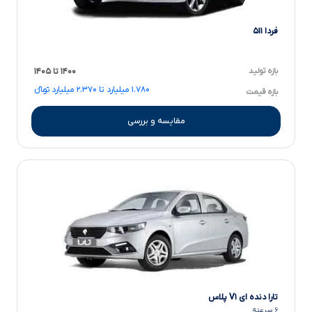
فردا ۵۱۱
بازه تولید
۱۴۰۰ تا ۱۴۰۵
۱.۷۸۰ میلیارد تا ۲.۳۷۰ میلیارد تومانءءء
بازه قیمت
مقایسه و بررسی
تارا دنده ای V۱ پلاس
۶ سرعته