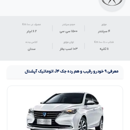
موتور
حجم سیلندر
مصرف در ۱۰۰ Km
۴ سیلندر
۱۵۰۰ سی سی
۶.۲
لیتر
شتاب ۰ تا ۱۰۰ Km
توان موتور
کلاس بدنه
۱۱ ثانیه
۱۰۳ اسب بخار
سدان
معرفی
۹
خودرو رقیب و هم رده
جک
J۴
اتوماتیک آپشنال