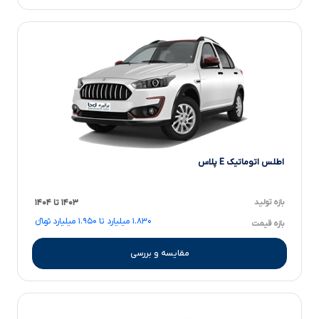
اطلس اتوماتیک E پلاس
بازه تولید
۱۴۰۳ تا ۱۴۰۴
۱.۸۳۰ میلیارد تا ۱.۹۵۰ میلیارد تومانءءء
بازه قیمت
مقایسه و بررسی