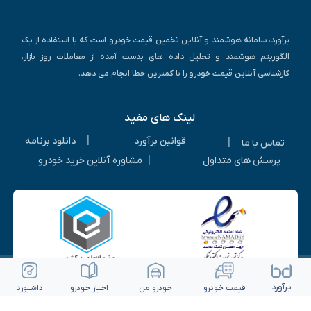
برآورد، سامانه هوشمند و آنلاین تخمین قیمت خودرو است که با استفاده از یک
الگوریتم هوشمند و تحلیل داده های بدست آمده از معاملات روز بازار،
کارشناسی آنلاین قیمت خودرو را با کمترین خطا انجام می دهد.
لینک های مفید
|
قوانین برآورد
دانلود برنامه
|
تماس با ما
|
پرسش های متداول
مشاوره آنلاین خرید خودرو
بـرآورد
قیمت خـودرو
خـودرو من
اخـبار خـودرو
داشـبورد
© ۱۴۰۵-۱۳۹۳ | کلیه حقوق متعلق به شرکت برآورد گستر ویرا می باشد