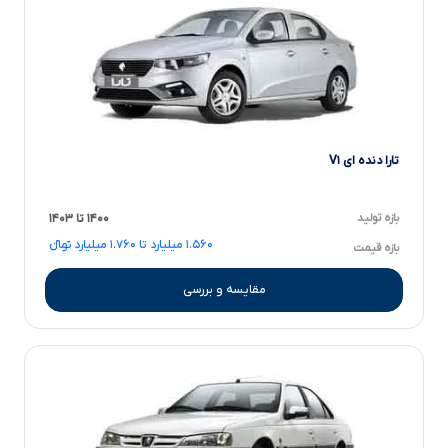
تارا دنده ای V۱
بازه تولید
۱۴۰۰ تا ۱۴۰۳
۱.۵۶۰ میلیارد تا ۱.۷۶۰ میلیارد تومانءءء
بازه قیمت
مقایسه و بررسی