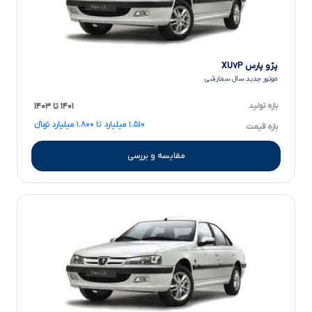
پژو پارس XU۷P
موتور جدید سال سفارشی
بازه تولید
۱۴۰۱ تا ۱۴۰۳
۱.۵۱۰ میلیارد تا ۱.۸۰۰ میلیارد تومانءءء
بازه قیمت
مقایسه و بررسی