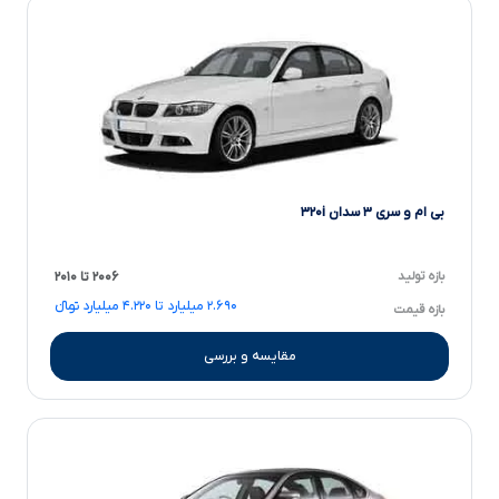
بی ام و سری ۳ سدان ۳۲۰i
بازه تولید
۲۰۰۶ تا ۲۰۱۰
۲.۶۹۰ میلیارد تا ۴.۲۲۰ میلیارد تومانءءء
بازه قیمت
مقایسه و بررسی