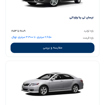
نیسان تی ینا وارداتی
بازه تولید
۲۰۰۹ تا ۲۰۱۳
۲.۶۵۰ میلیارد تا ۳.۳۰۰ میلیارد تومانءءء
بازه قیمت
مقایسه و بررسی