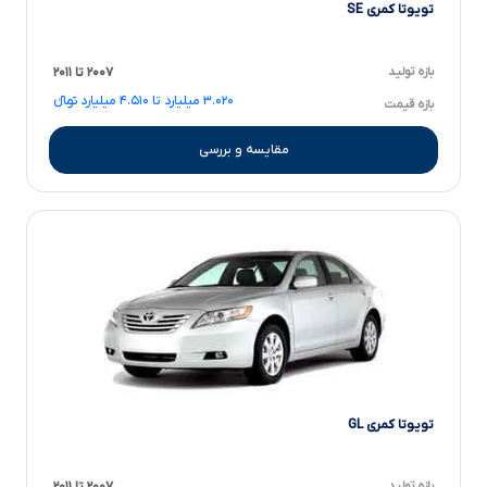
تویوتا کمری SE
بازه تولید
۲۰۰۷ تا ۲۰۱۱
۳.۰۲۰ میلیارد تا ۴.۵۱۰ میلیارد تومانءءء
بازه قیمت
مقایسه و بررسی
تویوتا کمری GL
بازه تولید