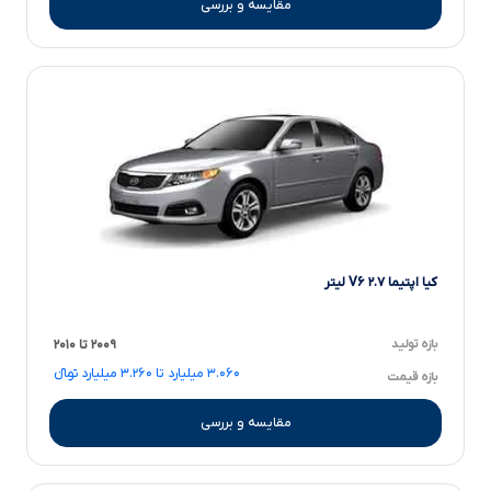
مقایسه و بررسی
کیا اپتیما V۶ ۲.۷ لیتر
بازه تولید
۲۰۰۹ تا ۲۰۱۰
۳.۰۶۰ میلیارد تا ۳.۲۶۰ میلیارد تومانءءء
بازه قیمت
مقایسه و بررسی