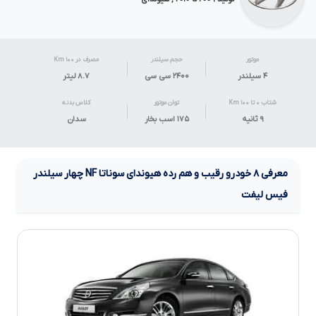
موتور
حجم سیلندر
مصرف در ۱۰۰ Km
۴ سیلندر
۲۴۰۰ سی سی
۸.۷
لیتر
شتاب ۰ تا ۱۰۰ Km
توان موتور
کلاس بدنه
۹ ثانیه
۱۷۵ اسب بخار
سدان
معرفی
۸
خودرو رقیب و هم رده
هیوندای سوناتا
NF
چهار سیلندر
فیس لیفت