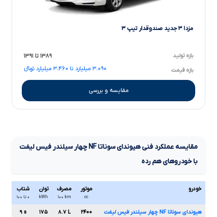
مزدا ۳ جدید صندوقدار تیپ ۳
بازه تولید
۱۳۸۹ تا ۱۳۹۱
۳.۰۹۰ میلیارد تا ۳.۴۶۰ میلیارد تومانءءء
بازه قیمت
مقایسه و بررسی
مقایسه عملکرد فنی
هیوندای سوناتا
NF
چهار سیلندر فیس لیفت
با خودروهای هم رده
خودرو
موتور
مصرف
توان
شتاب
cc
km
۱۰۰
kWh
۰ تا ۱۰۰
هیوندای سوناتا
NF
چهار سیلندر فیس لیفت
۲۴۰۰
L
۸.۷
۱۷۵
s
۹