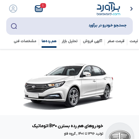
۱
جستـجو خـودرو در بـرآورد
قیمت
قیمت صفر
آگهی فروش
تحلیل بازار
هم رده‌ها‌
مشخصات فنی
خودروهای هم رده بسترن B۳۰ اتوماتیک
تولید ۱۳۹۶ تا ۱۴۰۱ , گروه فاو