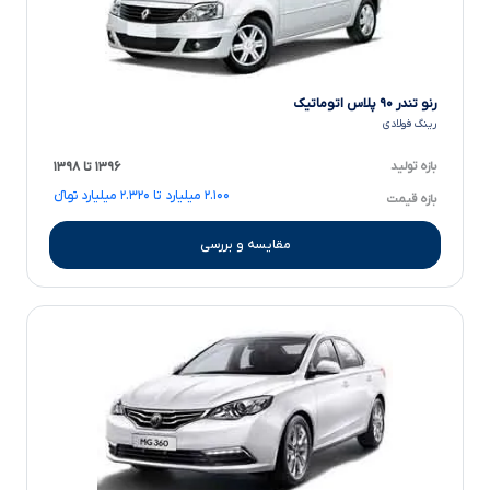
رنو تندر ۹۰ پلاس اتوماتیک
رینگ فولادی
بازه تولید
۱۳۹۶ تا ۱۳۹۸
۲.۱۰۰ میلیارد تا ۲.۳۲۰ میلیارد تومانءءء
بازه قیمت
مقایسه و بررسی