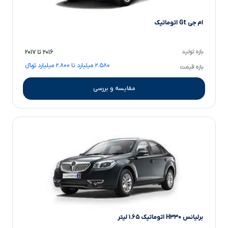
ام جی Gt اتوماتیک
بازه تولید
۲۰۱۶ تا ۲۰۱۷
۲.۵۸۰ میلیارد تا ۲.۸۰۰ میلیارد تومانءءء
بازه قیمت
مقایسه و بررسی
برلیانس H۳۳۰ اتوماتیک ۱.۶۵ لیتر