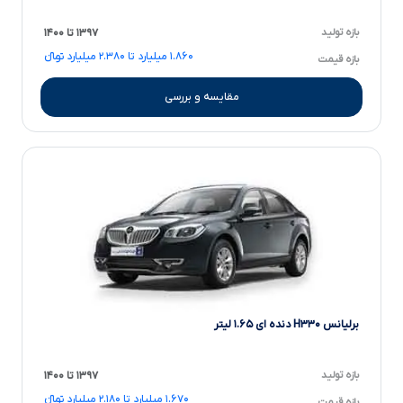
بازه تولید
۱۳۹۷ تا ۱۴۰۰
۱.۸۶۰ میلیارد تا ۲.۳۸۰ میلیارد تومانءءء
بازه قیمت
مقایسه و بررسی
برلیانس H۳۳۰ دنده ای ۱.۶۵ لیتر
بازه تولید
۱۳۹۷ تا ۱۴۰۰
۱.۶۷۰ میلیارد تا ۲.۱۸۰ میلیارد تومانءءء
بازه قیمت