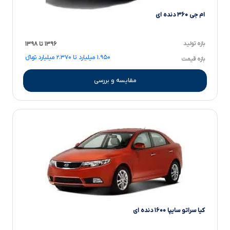
ام جی ۳۶۰ دنده ای
بازه تولید
۱۳۹۶ تا ۱۳۹۸
۱.۹۵۰ میلیارد تا ۲.۳۷۰ میلیارد تومانءءء
بازه قیمت
مقایسه و بررسی
کیا سراتو سایپا ۱۶۰۰ دنده ای