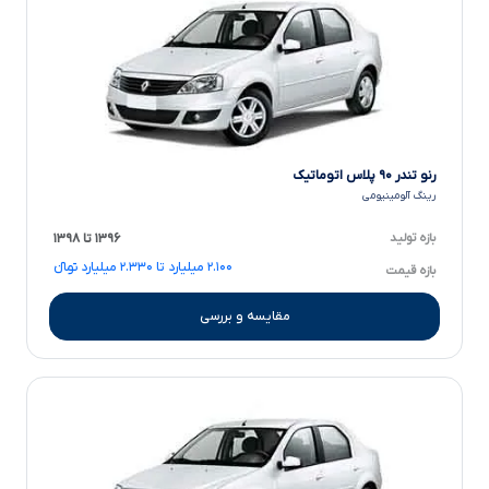
رنو تندر ۹۰ پلاس اتوماتیک
رینگ آلومینیومی
بازه تولید
۱۳۹۶ تا ۱۳۹۸
۲.۱۰۰ میلیارد تا ۲.۳۳۰ میلیارد تومانءءء
بازه قیمت
مقایسه و بررسی