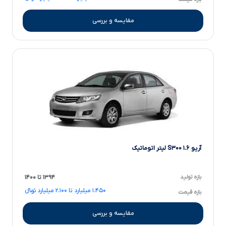
مقایسه و بررسی
آریو S۳۰۰ ۱.۶ لیتر اتوماتیک
بازه تولید
۱۳۹۴ تا ۱۴۰۰
۱.۴۵۰ میلیارد تا ۲.۱۰۰ میلیارد تومانءءء
بازه قیمت
مقایسه و بررسی