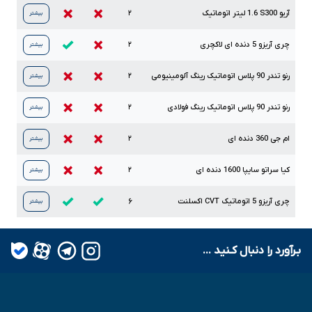
آریو
S300
1.6
لیتر اتوماتیک
۲
بیشتر
چری آریزو
5
دنده ای لاکچری
۲
بیشتر
رنو تندر
90
پلاس اتوماتیک رینگ آلومینیومی
۲
بیشتر
رنو تندر
90
پلاس اتوماتیک رینگ فولادی
۲
بیشتر
ام جی
360
دنده ای
۲
بیشتر
کیا سراتو سایپا
1600
دنده ای
۲
بیشتر
چری آریزو
5
اتوماتیک
CVT
اکسلنت
۶
بیشتر
بـرآورد را دنبال کـنید ...