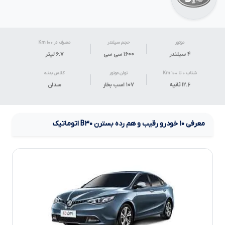
موتور
حجم سیلندر
مصرف در ۱۰۰ Km
۴ سیلندر
۱۶۰۰ سی سی
۶.۷
لیتر
شتاب ۰ تا ۱۰۰ Km
توان موتور
کلاس بدنه
۱۲.۶ ثانیه
۱۰۷ اسب بخار
سدان
معرفی
۱۰
خودرو رقیب و هم رده
بسترن
B۳۰
اتوماتیک