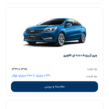
چری آریزو ۵ دنده ای لاکچری
بازه تولید
۱۳۹۵ تا ۱۳۹۹
۱.۶۴۰ میلیارد تا ۲.۲۱۰ میلیارد تومانءءء
بازه قیمت
مقایسه و بررسی