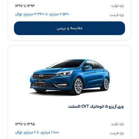
بازه تولید
۱۳۹۳ تا ۱۳۹۷
۲.۵۳۰ میلیارد تا ۳.۳۳۰ میلیارد تومانءءء
بازه قیمت
مقایسه و بررسی
چری آریزو ۵ اتوماتیک CVT اکسلنت
بازه تولید
۱۳۹۵ تا ۱۳۹۷
۱.۸۰۰ میلیارد تا ۲ میلیارد تومانءءء
بازه قیمت