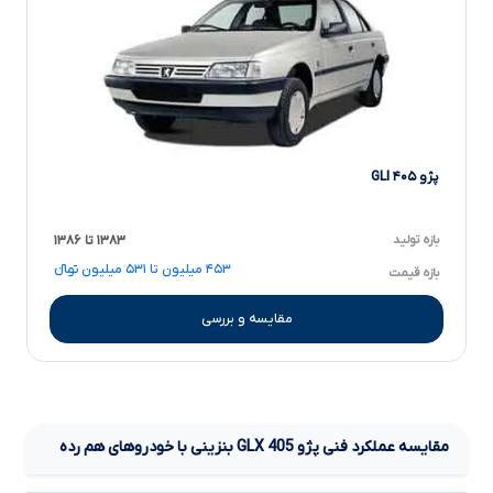
پژو ۴۰۵ GLI
بازه تولید
۱۳۸۳ تا ۱۳۸۶
۴۵۳ میلیون تا ۵۳۱ میلیون تومانءءء
بازه قیمت
مقایسه و بررسی
مقایسه عملکرد فنی
پژو
405
GLX
بنزینی
با خودروهای هم رده