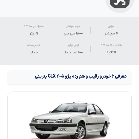
موتور
حجم سیلندر
مصرف در ۱۰۰ Km
۴ سیلندر
۱۸۰۰ سی سی
۹
لیتر
شتاب ۰ تا ۱۰۰ Km
توان موتور
کلاس بدنه
۱۱ ثانیه
۱۰۰ اسب بخار
سدان
معرفی
۶
خودرو رقیب و هم رده
پژو
۴۰۵
GLX
بنزینی