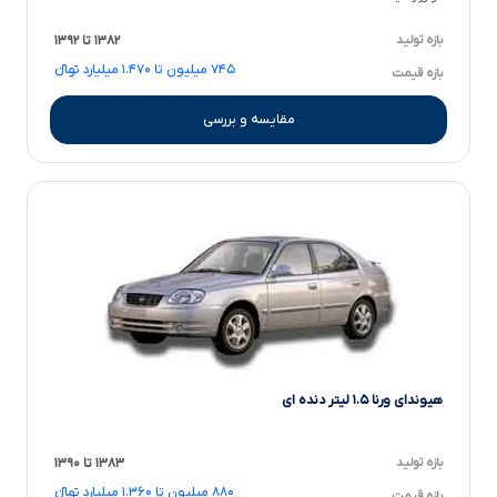
بازه تولید
۱۳۸۲ تا ۱۳۹۲
۷۴۵ میلیون تا ۱.۴۷۰ میلیارد تومانءءء
بازه قیمت
مقایسه و بررسی
هیوندای ورنا ۱.۵ لیتر دنده ای
بازه تولید
۱۳۸۳ تا ۱۳۹۰
۸۸۰ میلیون تا ۱.۳۶۰ میلیارد تومانءءء
بازه قیمت