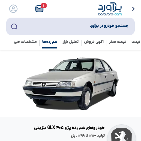
۱
جستـجو خـودرو در بـرآورد
قیمت
قیمت صفر
آگهی فروش
تحلیل بازار
هم رده‌ها‌
مشخصات فنی
خودروهای هم رده پژو ۴۰۵ GLX بنزینی
تولید ۱۳۸۰ تا ۱۳۹۹ , پژو