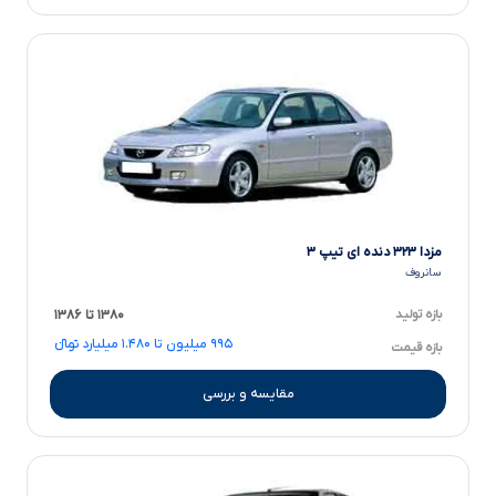
مزدا ۳۲۳ دنده ای تیپ ۳
سانروف
بازه تولید
۱۳۸۰ تا ۱۳۸۶
۹۹۵ میلیون تا ۱.۴۸۰ میلیارد تومانءءء
بازه قیمت
مقایسه و بررسی