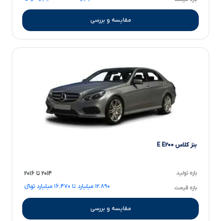
مقایسه و بررسی
بنز کلاس E E۲۰۰
بازه تولید
۲۰۱۴ تا ۲۰۱۶
۱۲.۸۹۰ میلیارد تا ۱۶.۴۷۰ میلیارد تومانءءء
بازه قیمت
مقایسه و بررسی