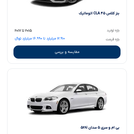
بنز کلاس CLA ۴۵ اتوماتیک
بازه تولید
۲۰۱۵ تا ۲۰۱۷
۱۲.۹۱۰ میلیارد تا ۱۶.۹۹۰ میلیارد تومانءءء
بازه قیمت
مقایسه و بررسی
بی ام و سری ۵ سدان ۵۲۸i