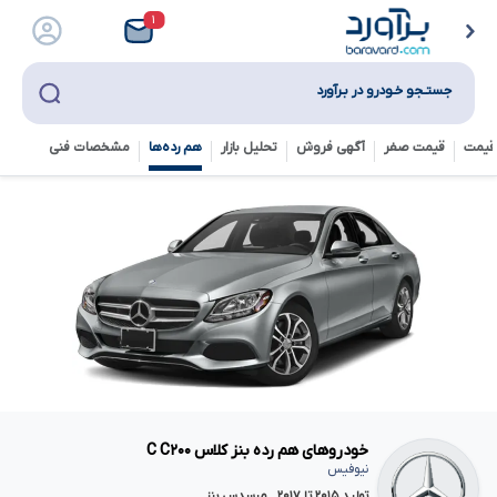
۱
جستـجو خـودرو در بـرآورد
قیمت
قیمت صفر
آگهی فروش
تحلیل بازار
هم رده‌ها‌
مشخصات فنی
خودروهای هم رده بنز کلاس C C۲۰۰
نیوفیس
تولید ۲۰۱۵ تا ۲۰۱۷ , مرسدس بنز