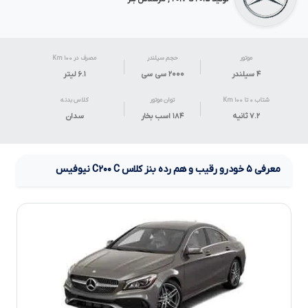
موتور
حجم سیلندر
مصرف در ۱۰۰ Km
۴ سیلندر
۲۰۰۰ سی سی
۶.۱
لیتر
شتاب ۰ تا ۱۰۰ Km
توان موتور
کلاس بدنه
۷.۲ ثانیه
۱۸۴ اسب بخار
سدان
معرفی
۵
خودرو رقیب و هم رده
بنز کلاس
C
C۲۰۰
نیوفیس