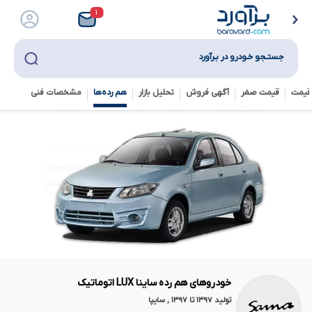
۱
جستـجو خـودرو در بـرآورد
قیمت
قیمت صفر
آگهی فروش
تحلیل بازار
هم رده‌ها‌
مشخصات فنی
خودروهای هم رده ساینا LUX اتوماتیک
تولید ۱۳۹۷ تا ۱۳۹۷ , سایپا