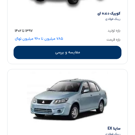
کوییک دنده ای
رینگ فولادی
بازه تولید
۱۳۹۷ تا ۱۴۰۲
۷۸۵ میلیون تا ۹۶۰ میلیون تومانءءء
بازه قیمت
مقایسه و بررسی
ساینا EX
رینگ فولادی