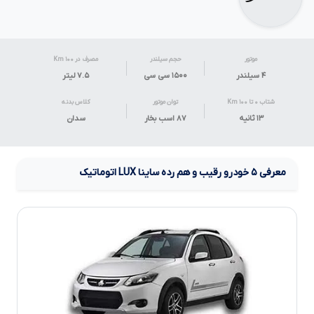
موتور
حجم سیلندر
مصرف در ۱۰۰ Km
۴ سیلندر
۱۵۰۰ سی سی
۷.۵
لیتر
شتاب ۰ تا ۱۰۰ Km
توان موتور
کلاس بدنه
۱۳ ثانیه
۸۷ اسب بخار
سدان
معرفی
۵
خودرو رقیب و هم رده
ساینا
LUX
اتوماتیک