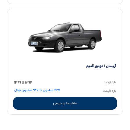
آریسان ۱ موتور قدیم
بازه تولید
۱۳۹۴ تا ۱۳۹۹
۶۲۵ میلیون تا ۹۴۰ میلیون تومانءءء
بازه قیمت
مقایسه و بررسی