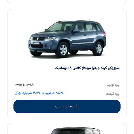
سوزوکی گرند ویتارا مونتاژ کلاس ۸ اتوماتیک
بازه تولید
۱۳۸۹ تا ۱۳۹۵
۲.۵۲۰ میلیارد تا ۴.۱۴۰ میلیارد تومانءءء
بازه قیمت
مقایسه و بررسی