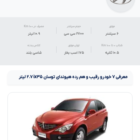
موتور
حجم سیلندر
مصرف در ۱۰۰ Km
۶ سیلندر
۲۷۰۰ سی سی
۱۰.۹
لیتر
شتاب ۰ تا ۱۰۰ Km
توان موتور
کلاس بدنه
۱۰.۵ ثانیه
۱۷۵ اسب بخار
شاسی بلند
معرفی
۷
خودرو رقیب و هم رده
هیوندای توسان
ix۳۵
۲.۷
لیتر