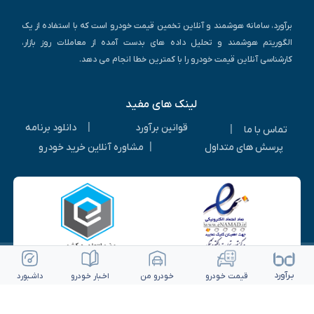
برآورد، سامانه هوشمند و آنلاین تخمین قیمت خودرو است که با استفاده از یک
الگوریتم هوشمند و تحلیل داده های بدست آمده از معاملات روز بازار،
کارشناسی آنلاین قیمت خودرو را با کمترین خطا انجام می دهد.
لینک های مفید
|
قوانین برآورد
دانلود برنامه
|
تماس با ما
|
پرسش های متداول
مشاوره آنلاین خرید خودرو
بـرآورد
قیمت خـودرو
خـودرو من
اخـبار خـودرو
داشـبورد
© ۱۴۰۵-۱۳۹۳ | کلیه حقوق متعلق به شرکت برآورد گستر ویرا می باشد