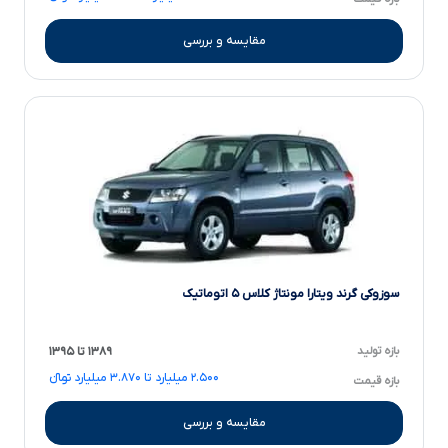
مقایسه و بررسی
سوزوکی گرند ویتارا مونتاژ کلاس ۵ اتوماتیک
بازه تولید
۱۳۸۹ تا ۱۳۹۵
۲.۵۰۰ میلیارد تا ۳.۸۷۰ میلیارد تومانءءء
بازه قیمت
مقایسه و بررسی