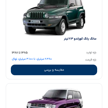
سانگ یانگ کوراندو ۲.۳ لیتر
بازه تولید
۱۳۸۵ تا ۱۳۸۸
۲.۳۸۰ میلیارد تا ۳.۱۰۰ میلیارد تومانءءء
بازه قیمت
مقایسه و بررسی