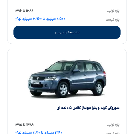
بازه تولید
۱۳۸۹ تا ۱۳۹۶
۲.۵۰۰ میلیارد تا ۳.۹۶۰ میلیارد تومانءءء
بازه قیمت
مقایسه و بررسی
سوزوکی گرند ویتارا مونتاژ کلاس ۵ دنده ای
بازه تولید
۱۳۸۹ تا ۱۳۹۵
۲.۱۴۰ میلیارد تا ۲.۸۱۰ میلیارد تومانءءء
بازه قیمت