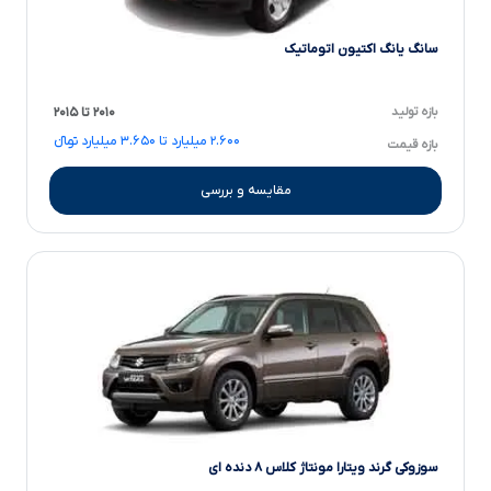
سانگ یانگ اکتیون اتوماتیک
بازه تولید
۲۰۱۰ تا ۲۰۱۵
۲.۶۰۰ میلیارد تا ۳.۶۵۰ میلیارد تومانءءء
بازه قیمت
مقایسه و بررسی
سوزوکی گرند ویتارا مونتاژ کلاس ۸ دنده ای