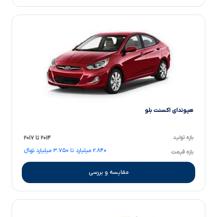
هیوندای اکسنت بلو
بازه تولید
۲۰۱۴ تا ۲۰۱۷
۲.۸۴۰ میلیارد تا ۳.۷۵۰ میلیارد تومانءءء
بازه قیمت
مقایسه و بررسی