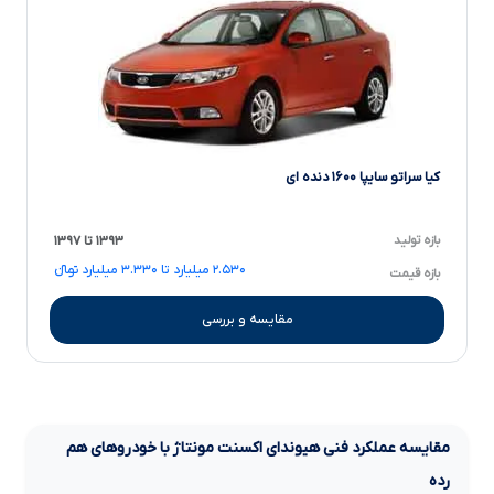
کیا سراتو سایپا ۱۶۰۰ دنده ای
بازه تولید
۱۳۹۳ تا ۱۳۹۷
۲.۵۳۰ میلیارد تا ۳.۳۳۰ میلیارد تومانءءء
بازه قیمت
مقایسه و بررسی
مقایسه عملکرد فنی
هیوندای اکسنت مونتاژ
با خودروهای هم
رده