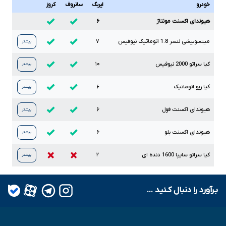
خودرو
ایربگ
سانروف
کروز
هیوندای اکسنت مونتاژ
۶
میتسوبیشی لنسر
1.8
اتوماتیک نیوفیس
۷
بیشتر
کیا سراتو
2000
نیوفیس
۱۰
بیشتر
کیا ریو اتوماتیک
۶
بیشتر
هیوندای اکسنت فول
۶
بیشتر
هیوندای اکسنت بلو
۶
بیشتر
کیا سراتو سایپا
1600
دنده ای
۲
بیشتر
بـرآورد را دنبال کـنید ...