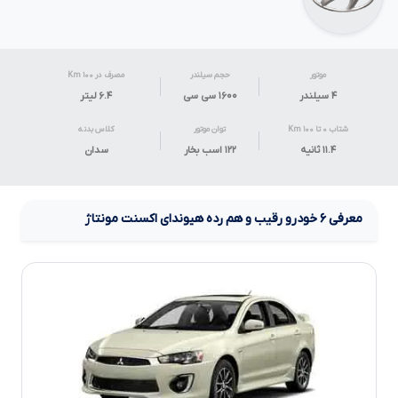
موتور
حجم سیلندر
مصرف در ۱۰۰ Km
۴ سیلندر
۱۶۰۰ سی سی
۶.۴
لیتر
شتاب ۰ تا ۱۰۰ Km
توان موتور
کلاس بدنه
۱۱.۴ ثانیه
۱۲۲ اسب بخار
سدان
معرفی
۶
خودرو رقیب و هم رده
هیوندای اکسنت مونتاژ