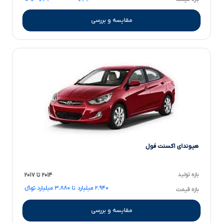
مقایسه و بررسی
هیوندای اکسنت فول
بازه تولید
۲۰۱۴ تا ۲۰۱۷
۲.۹۴۰ میلیارد تا ۳.۸۸۰ میلیارد تومانءءء
بازه قیمت
مقایسه و بررسی