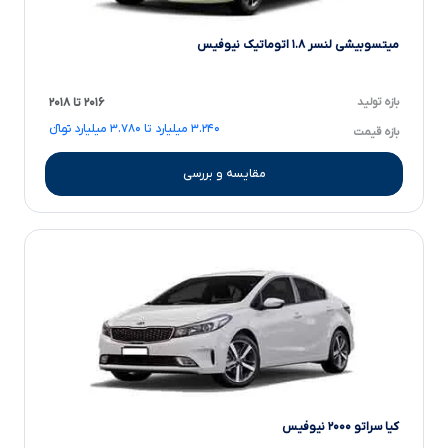
میتسوبیشی لنسر ۱.۸ اتوماتیک نیوفیس
بازه تولید
۲۰۱۶ تا ۲۰۱۸
۳.۲۴۰ میلیارد تا ۳.۷۸۰ میلیارد تومانءءء
بازه قیمت
مقایسه و بررسی
کیا سراتو ۲۰۰۰ نیوفیس