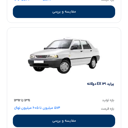
مقایسه و بررسی
پراید ۱۳۱ EX دوگانه
بازه تولید
۱۳۹۱ تا ۱۳۹۲
۵۷۴ میلیون تا ۶۰۵ میلیون تومانءءء
بازه قیمت
مقایسه و بررسی