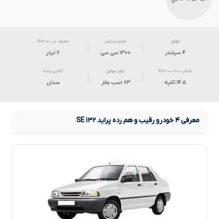
موتور
حجم سیلندر
مصرف در ۱۰۰ Km
۴ سیلندر
۱۳۰۰ سی سی
۷
لیتر
شتاب ۰ تا ۱۰۰ Km
توان موتور
کلاس بدنه
۱۴.۵ ثانیه
۶۳ اسب بخار
سدان
معرفی
۴
خودرو رقیب و هم رده
پراید
۱۳۲
SE