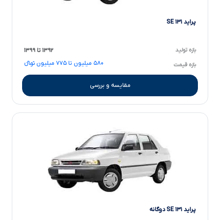
پراید ۱۳۱ SE
بازه تولید
۱۳۹۲ تا ۱۳۹۹
۵۸۰ میلیون تا ۷۷۵ میلیون تومانءءء
بازه قیمت
مقایسه و بررسی
پراید ۱۳۱ SE دوگانه