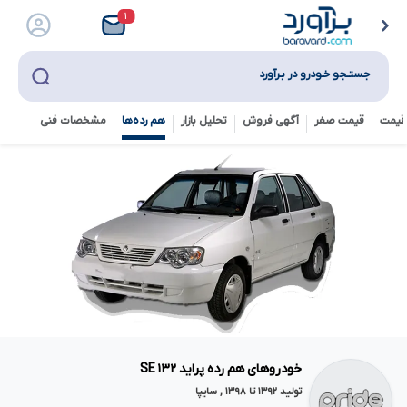
۱
جستـجو خـودرو در بـرآورد
قیمت
قیمت صفر
آگهی فروش
تحلیل بازار
هم رده‌ها‌
مشخصات فنی
خودروهای هم رده پراید ۱۳۲ SE
تولید ۱۳۹۲ تا ۱۳۹۸ , سایپا