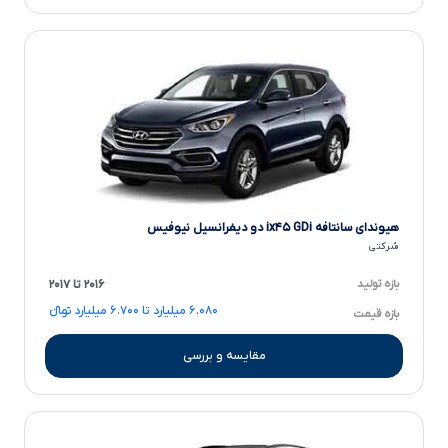
هیوندای سانتافه ix۴۵ GDi دو دیفرانسیل نیوفیس
شرکتی
بازه تولید
۲۰۱۶ تا ۲۰۱۷
۶.۰۸۰ میلیارد تا ۶.۷۰۰ میلیارد تومانءءء
بازه قیمت
مقایسه و بررسی