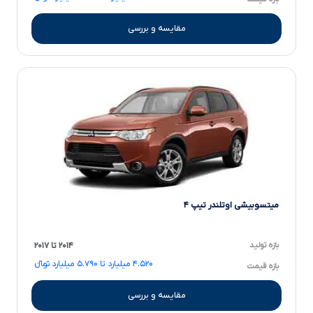
مقایسه و بررسی
میتسوبیشی اوتلندر تیپ ۴
بازه تولید
۲۰۱۴ تا ۲۰۱۷
۴.۵۲۰ میلیارد تا ۵.۷۹۰ میلیارد تومانءءء
بازه قیمت
مقایسه و بررسی