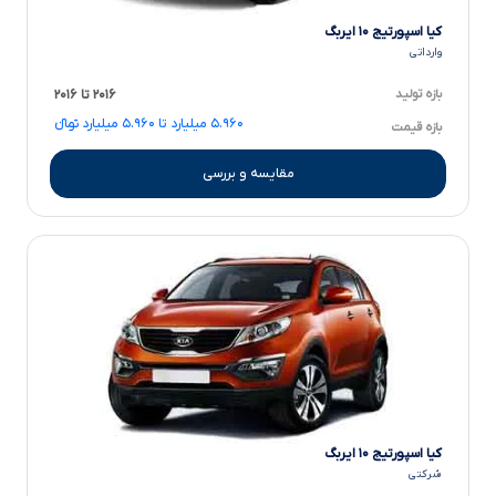
کیا اسپورتیج ۱۰ ایربگ
وارداتی
بازه تولید
۲۰۱۶ تا ۲۰۱۶
۵.۹۶۰ میلیارد تا ۵.۹۶۰ میلیارد تومانءءء
بازه قیمت
مقایسه و بررسی
کیا اسپورتیج ۱۰ ایربگ
شرکتی