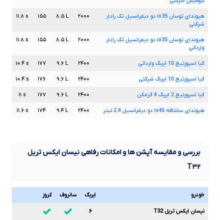
نیوفیس شرکتی
هیوندای توسان
ix35
دو دیفرانسیل تک رادار
۲۰۰۰
L
۸.۵
۱۵۵
s
۱۱.۸
شرکتی
هیوندای توسان
ix35
دو دیفرانسیل تک رادار
۲۰۰۰
L
۸.۵
۱۵۵
s
۱۱.۸
وارداتی
کیا اسپورتیج
10
ایربگ وارداتی
۲۴۰۰
L
۹.۶
۱۷۷
s
۱۰.۴
کیا اسپورتیج
10
ایربگ شرکتی
۲۴۰۰
L
۹.۶
۱۷۶
s
۱۰.۴
کیا اسپورتیج
2
ایربگ
4
گرمکن
۲۴۰۰
L
۹.۶
۱۷۷
s
۱۱
هیوندای سانتافه
ix45
دو دیفرانسیل
2.4
لیتر
۲۴۰۰
L
۹.۴
۱۷۴
s
۱۱.۶
بررسی و مقایسه آپشن ها و امکانات رفاهی نیسان ایکس تریل
T۳۲
خودرو
ایربگ
سانروف
کروز
نیسان ایکس تریل T32
۶