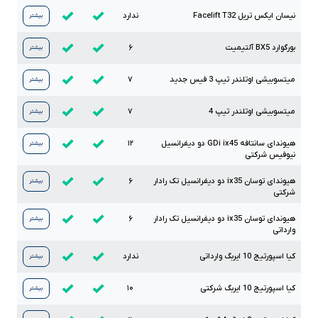
نیسان ایکس تریل
T32
Facelift
ندارد
بیشتر
بورگوارد
BX5
آلتیمیت
۶
بیشتر
میتسوبیشی اوتلندر تیپ
3
فیس جدید
۷
بیشتر
میتسوبیشی اوتلندر تیپ
4
۷
بیشتر
هیوندای سانتافه
ix45
GDi
دو دیفرانسیل
۱۲
بیشتر
نیوفیس شرکتی
هیوندای توسان
ix35
دو دیفرانسیل تک رادار
۶
بیشتر
شرکتی
هیوندای توسان
ix35
دو دیفرانسیل تک رادار
۶
بیشتر
وارداتی
کیا اسپورتیج
10
ایربگ وارداتی
ندارد
بیشتر
کیا اسپورتیج
10
ایربگ شرکتی
۱۰
بیشتر