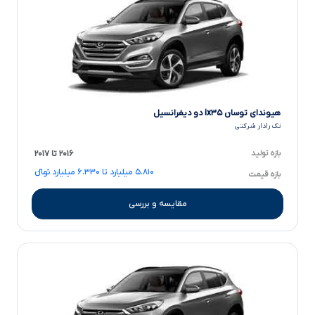
هیوندای توسان ix۳۵ دو دیفرانسیل
تک رادار شرکتی
بازه تولید
۲۰۱۶ تا ۲۰۱۷
۵.۸۱۰ میلیارد تا ۶.۳۳۰ میلیارد تومانءءء
بازه قیمت
مقایسه و بررسی