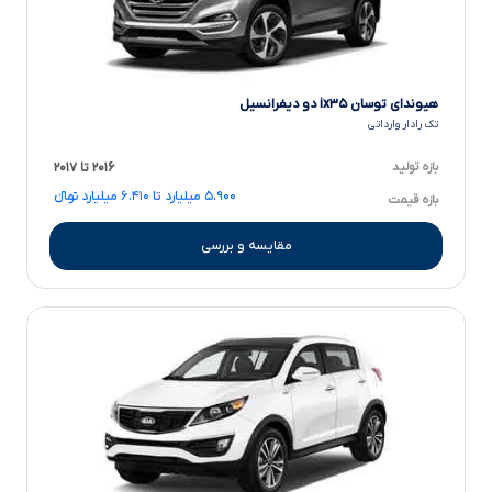
هیوندای توسان ix۳۵ دو دیفرانسیل
تک رادار وارداتی
بازه تولید
۲۰۱۶ تا ۲۰۱۷
۵.۹۰۰ میلیارد تا ۶.۴۱۰ میلیارد تومانءءء
بازه قیمت
مقایسه و بررسی