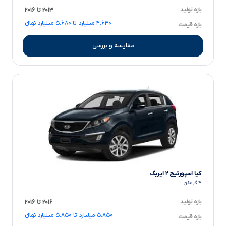
بازه تولید
۲۰۱۳ تا ۲۰۱۶
۴.۶۴۰ میلیارد تا ۵.۶۸۰ میلیارد تومانءءء
بازه قیمت
مقایسه و بررسی
کیا اسپورتیج ۲ ایربگ
۴ گرمکن
بازه تولید
۲۰۱۶ تا ۲۰۱۶
۵.۸۵۰ میلیارد تا ۵.۸۵۰ میلیارد تومانءءء
بازه قیمت