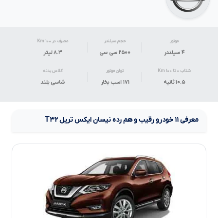
موتور
حجم سیلندر
مصرف در ۱۰۰ Km
۴ سیلندر
۲۵۰۰ سی سی
۸.۳
لیتر
شتاب ۰ تا ۱۰۰ Km
توان موتور
کلاس بدنه
۱۰.۵ ثانیه
۱۷۱ اسب بخار
شاسی بلند
معرفی
۱۱
خودرو رقیب و هم رده
نیسان ایکس تریل
T۳۲