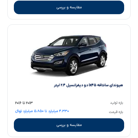
مقایسه و بررسی
هیوندای سانتافه ix۴۵ دو دیفرانسیل ۲.۴ لیتر
بازه تولید
۲۰۱۳ تا ۲۰۱۶
۴.۳۳۰ میلیارد تا ۵.۸۵۰ میلیارد تومانءءء
بازه قیمت
مقایسه و بررسی