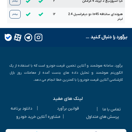
کیا اسپورتیج
2
ایربگ
4
گرمکن
۲
بیشتر
هیوندای سانتافه
ix45
دو دیفرانسیل
2.4
۱۲
بیشتر
لیتر
بـرآورد را دنبال کـنید ...
برآورد، سامانه هوشمند و آنلاین تخمین قیمت خودرو است که با استفاده از یک
الگوریتم هوشمند و تحلیل داده های بدست آمده از معاملات روز بازار،
کارشناسی آنلاین قیمت خودرو را با کمترین خطا انجام می دهد.
لینک های مفید
|
قوانین برآورد
دانلود برنامه
|
تماس با ما
|
پرسش های متداول
مشاوره آنلاین خرید خودرو