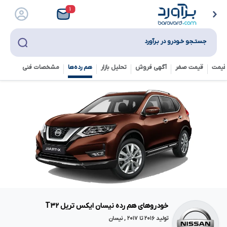
۱
جستـجو خـودرو در بـرآورد
قیمت
قیمت صفر
آگهی فروش
تحلیل بازار
هم رده‌ها‌
مشخصات فنی
خودروهای هم رده نیسان ایکس تریل T۳۲
تولید ۲۰۱۶ تا ۲۰۱۷ , نیسان