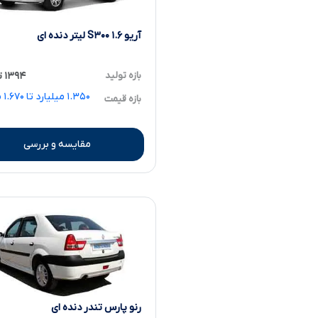
آریو S۳۰۰ ۱.۶ لیتر دنده ای
بازه تولید
۱۳۹۴ تا ۱۳۹۸
.۳۵۰
بازه قیمت
مقایسه و بررسی
رنو پارس تندر دنده ای