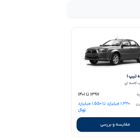
 تیپ ۱
 کاسه ای
ید
۱۳۹۷ تا ۱۴۰۱
۱.۳۲۰ میلیارد تا ۱.۵۵۰ میلیارد
مت
تومانءءء
مقایسه و بررسی