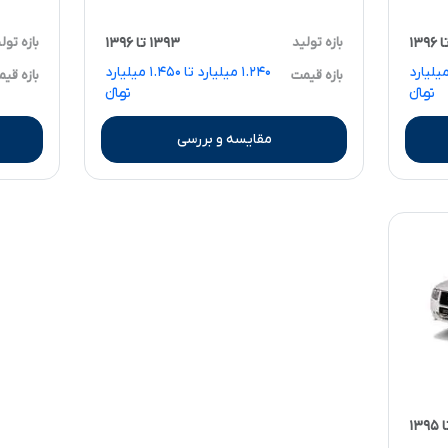
بازه تولید
۱۳۹۳ تا ۱۳۹۶
بازه تول
۱ میلیارد تا ۱.۶۹۰ میلیارد
۱.۲۴۰ میلیارد تا ۱.۴۵۰ میلیارد
بازه قیمت
بازه قی
تومانءءء
تومانءءء
مقایسه و بررسی