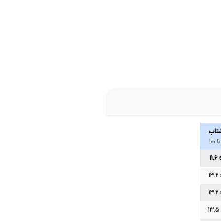
تاب
۱۱.۶
۱۳.۲
۱۳.۲
۱۳.۵