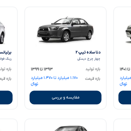
دنا ساده تیپ ۲
برلیانس H۲۳۰ دند
چهار چرخ دیسکی
رینگ فول
بازه تولید
۱۳۹۳ تا ۱۳۹۹
بازه تول
۱ میلیارد تا ۱.۴۵۰ میلیارد
۱.۱۷۰ میلیارد تا ۱.۴۷۰ میلیارد
بازه قیمت
بازه قی
تومانءءء
تومانءءء
مقایسه و بررسی