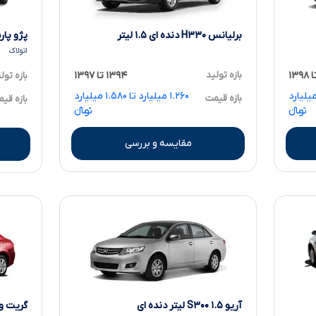
برلیانس H۳۳۰ دنده ای ۱.۵ لیتر
پژو پارس LX TU۵ 
اتولاک
بازه تولید
۱۳۹۴ تا ۱۳۹۷
بازه تول
۱ میلیارد تا ۱.۶۷۰ میلیارد
۱.۲۶۰ میلیارد تا ۱.۵۸۰ میلیارد
بازه قیمت
بازه قی
تومانءءء
تومانءءء
مقایسه و بررسی
آریو S۳۰۰ ۱.۵ لیتر دنده ای
گریت وال ول