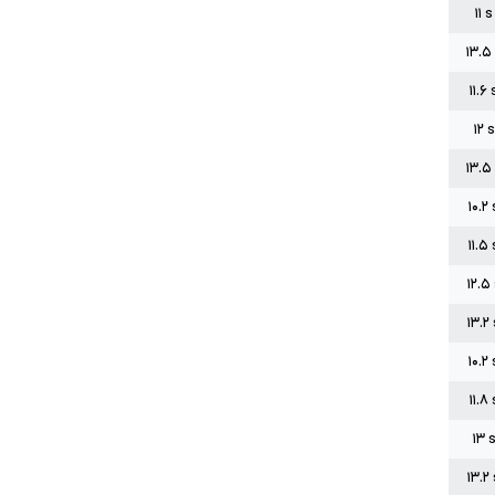
۱۱
s
۱۳.۵
۱۱.۶
۱۲
s
۱۳.۵
۱۰.۲
۱۱.۵
۱۲.۵
۱۳.۲
۱۰.۲
۱۱.۸
۱۳
۱۳.۲