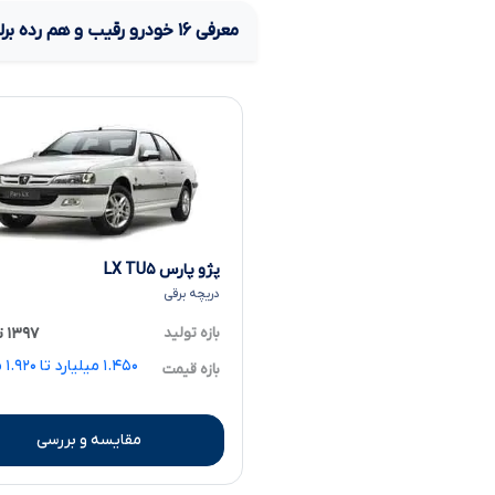
معرفی
۱۶
خودرو رقیب و هم رده
بر
پژو پارس LX TU۵
دریچه برقی
بازه تولید
۱۳۹۷ تا ۱۴۰۳
.۴۵۰
بازه قیمت
مقایسه و بررسی