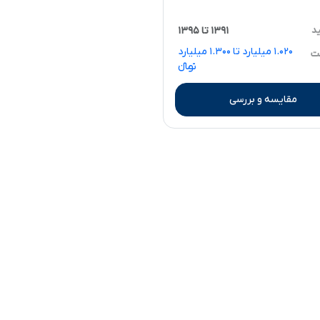
ید
۱۳۹۱ تا ۱۳۹۵
۱.۰۲۰ میلیارد تا ۱.۳۰۰ میلیارد
مت
تومانءءء
مقایسه و بررسی