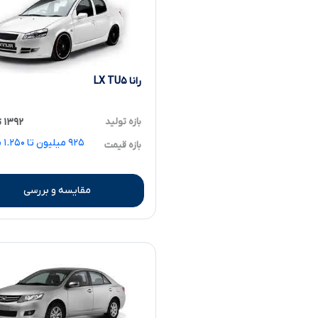
رانا LX TU۵
بازه تولید
۱۳۹۲ تا ۱۳۹۹
۹۲۵ 
بازه قیمت
مقایسه و بررسی