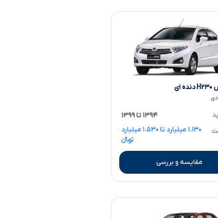
ه ای
ادی
ید
۱۳۹۴ تا ۱۳۹۹
۱.۱۳۰ میلیارد تا ۱.۵۳۰ میلیارد
مت
تومانءءء
مقایسه و بررسی