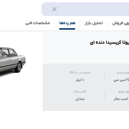
هی فروش
تحلیل بازار
هم رده‌ها‌
مشخصات فنی
تا کریسیدا دنده ای
م سیلندر
مصرف در ۱۰۰ Km
 سی
۰
لیتر
وان موتور
کلاس بدنه
سدان