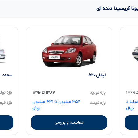
وتا کریسیدا دنده ای
لیفان ۵۲۰
سمند EL بنزینی
بازه تولید
۱۳۸۷ تا ۱۳۹۰
بازه تول
میلیون تا ۱.۱۴۰ میلیارد
۳۵۲ میلیون تا ۴۳۱ میلیون
بازه قیمت
بازه قی
تومانءءء
تومانءءء
مقایسه و بررسی