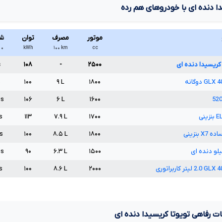
ا دنده ای
با خودروهای هم رده
موتور
مصرف
توان
ش
cc
km
۱۰۰
kWh
۰ تا ۱۰۰
 کریسیدا دنده ای
۲۵۰۰
-
۱۰۸
s
4
GLX
دوگانه
۱۸۰۰
L
۹
۱۰۰
s
s
۱۰۶
۶
L
۱۶۰۰
52
E
بنزینی
۱۷۰۰
L
۷.۹
۱۱۳
s
ساده
X7
بنزینی
۱۸۰۰
L
۸.۵
۱۰۰
s
لو دنده ای
۱۵۰۰
L
۶.۳
۹۰
s
4
GLX
2.0
لیتر کاربراتوری
۲۰۰۰
L
۸.۶
۱۰۰
s
ت رفاهی تویوتا کریسیدا دنده ای