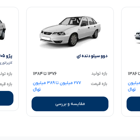
دوو سیلو دنده ای
پژو ۴۰۵ GLX ۲.۰ لیتر
کاربراتوری
بازه تولید
۱۳۷۶ تا ۱۳۸۴
بازه تول
میلیون تا ۵۳۷ میلیون
۲۷۷ میلیون تا ۳۸۹ میلیون
بازه قیمت
بازه قی
تومانءءء
تومانءءء
مقایسه و بررسی