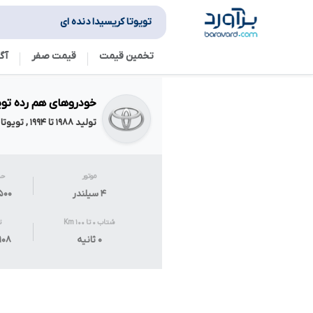
تویوتا کریسیدا دنده ای
تخمین قیمت
قیمت صفر
آگ
خودروهای هم رده تویو
تولید ۱۹۸۸ تا ۱۹۹۴ , تویوتا
موتور
حج
۴ سیلندر
۲۵۰۰ سی
شتاب ۰ تا ۱۰۰ Km
ت
۰ ثانیه
۱۰۸ اسب بخار