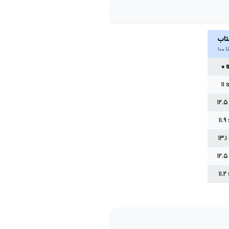
تاب
۰
۱۱
۱۲.۵
۱۱.۹
۱۳.۱
۱۲.۵
۱۱.۲