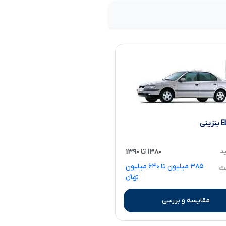
ید
۱۳۸۰ تا ۱۳۹۰
۳۸۵ میلیون تا ۶۴۰ میلیون
مت
تومانءءء
مقایسه و بررسی