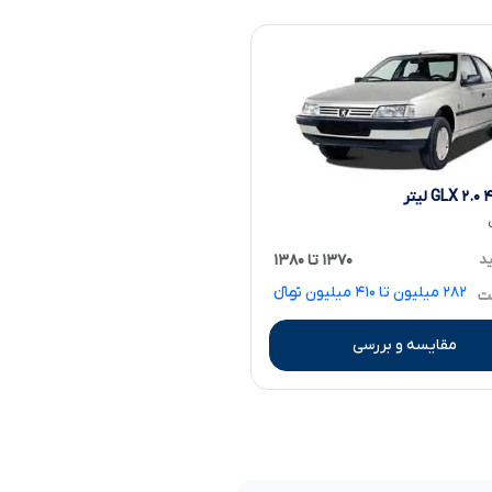
ید
۱۳۷۰ تا ۱۳۸۰
۲۸۲ میلیون تا ۴۱۰ میلیون تومانءءء
مت
مقایسه و بررسی