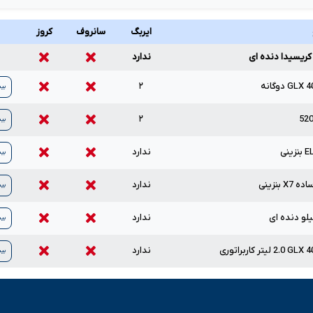
ایربگ
سانروف
کروز
 کریسیدا دنده ای
ندارد
4
GLX
دوگانه
۲
بی
۲
52
بی
E
بنزینی
ندارد
بی
ساده
X7
بنزینی
ندارد
بی
لو دنده ای
ندارد
بی
4
GLX
2.0
لیتر کاربراتوری
ندارد
بی