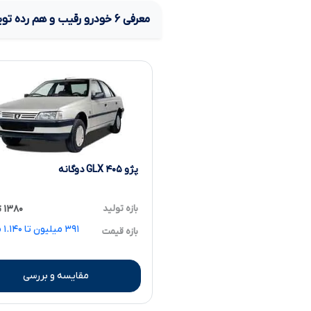
معرفی
۶
خودرو رقیب و هم رده
توی
پژو ۴۰۵ GLX دوگانه
بازه تولید
۱۳۸۰ تا ۱۳۹۹
۳۹۱ 
بازه قیمت
مقایسه و بررسی