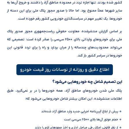
کشور شده بودند، تنها اجازه تردد در محدوده مناطق آزاد را داشتند و خروج آن‌ها به
سایر شهرها عملاً ممنوع بود. اما حالا با صدور مجوز پلاک ملی برای این دسته از
خودروها، یک تغییر مهم در سیاست‌گذاری خودرویی کشور رقم خورده است.
بر اساس گزارش منتشرشده، معاونت حقوقی ریاست‌جمهوری مجوز صدور پلاک
ملی برای خودروهای وارداتی بالای ۲۵۰۰ سی‌سی را صادر کرده است؛ تصمیمی که
می‌تواند محدودیت‌های چندساله را از میان بردارد و راه را برای تردد قانونی این
خودروها در سراسر کشور باز کند.
اطلاع دقیق و روزانه از نوسانات روز قیمت خودرو
این تصمیم شامل چه خودروهایی می‌شود؟
پلاک ملی شدن خودروهای مناطق آزاد، همه خودروها را در بر نمی‌گیرد. طبق
اطلاعات منتشرشده، این امکان بیشتر شامل خودروهایی می‌شود که:
🔹 پیش از ابلاغ آیین‌نامه اجرایی جدید وارد مناطق آزاد شده‌اند
🔹 حجم موتور آن‌ها بالای ۲۵۰۰ سی‌سی است
🔹 از نظر قانونی امکان طی مراحل اداری و اخذ مجوزهای لازم را دارند