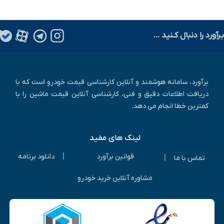
طرح فروش فوری پراید وانت آغازشد
نسخه فول آپشن لاماری ایما با نام لاماری ایما X رونمایی شد!
بـرآورد را دنبال کـنید ...
چگونه کارکرد واقعی خودرو را تشخیص دهیم؟
برآورد، سامانه هوشمند و آنلاین کارشناسی قیمت خودرو است که با
دریافت اطلاعات دقیق و فنی، کارشناسی آنلاین قیمت ماشین را با
کمترین خطا انجام می دهد.
لینک های مفید
|
قوانین برآورد
دانلود برنامه
|
تماس با ما
مشاوره آنلاین خرید خودرو