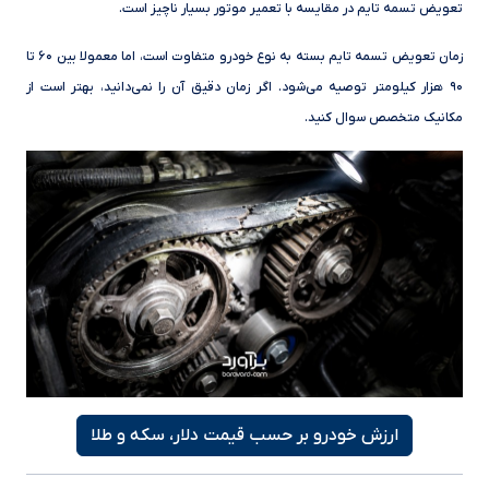
تعویض تسمه تایم در مقایسه با تعمیر موتور بسیار ناچیز است.
زمان تعویض تسمه تایم بسته به نوع خودرو متفاوت است، اما معمولا بین ۶۰ تا
۹۰ هزار کیلومتر توصیه می‌شود. اگر زمان دقیق آن را نمی‌دانید، بهتر است از
مکانیک متخصص سوال کنید.
ارزش خودرو بر حسب قیمت دلار، سکه و طلا