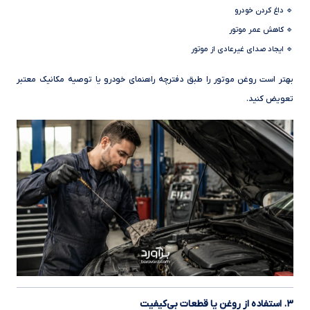
🔹 داغ کردن خودرو
🔹 کاهش عمر موتور
🔹 ایجاد صدای غیرعادی از موتور
بهتر است روغن موتور را طبق دفترچه راهنمای خودرو یا توصیه مکانیک معتبر
تعویض کنید.
۳. استفاده از روغن یا قطعات بی‌کیفیت