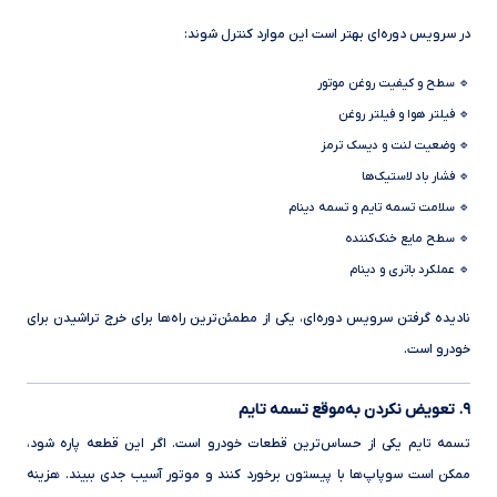
در سرویس دوره‌ای بهتر است این موارد کنترل شوند:
🔹 سطح و کیفیت روغن موتور
🔹 فیلتر هوا و فیلتر روغن
🔹 وضعیت لنت و دیسک ترمز
🔹 فشار باد لاستیک‌ها
🔹 سلامت تسمه تایم و تسمه دینام
🔹 سطح مایع خنک‌کننده
🔹 عملکرد باتری و دینام
نادیده گرفتن سرویس دوره‌ای، یکی از مطمئن‌ترین راه‌ها برای خرج تراشیدن برای
خودرو است.
۹. تعویض نکردن به‌موقع تسمه تایم
تسمه تایم یکی از حساس‌ترین قطعات خودرو است. اگر این قطعه پاره شود،
ممکن است سوپاپ‌ها با پیستون برخورد کنند و موتور آسیب جدی ببیند. هزینه