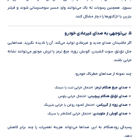
بسوزد. همچنین رسوبات ته باک می‌توانند وارد مسیر سوخت‌رسانی شوند و فیلتر
بنزین یا انژکتورها را دچار مشکل کنند.
۵. بی‌توجهی به صدای غیرعادی خودرو
اگر ماشینتان صدای جدید و غیرعادی تولید می‌کند، آن را نادیده نگیرید. صداهایی
مثل تق‌تق، سوت کشیدن، کوبش، زوزه، جیغ ترمز یا لرزش موتور می‌توانند نشانه
خرابی باشند.
چند نمونه از صداهای خطرناک خودرو:
🔹
صدای جیغ هنگام ترمز:
احتمال خرابی لنت یا دیسک
🔹
صدای تق‌تق هنگام پیچیدن:
احتمال خرابی پلوس
🔹
صدای زوزه از گیربکس:
احتمال کمبود روغن یا خرابی بلبرینگ
🔹
صدای کوبش از جلوبندی:
احتمال خرابی کمک‌فنر یا سیبک
رسیدگی زودهنگام به این صداها می‌تواند هزینه تعمیرات را چند برابر کاهش
دهد.