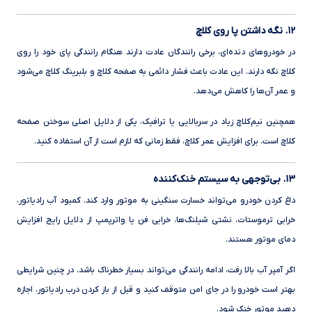
۱۲. نگه داشتن پا روی کلاچ
در خودروهای دنده‌ای، برخی رانندگان عادت دارند هنگام رانندگی پای خود را روی
کلاچ نگه دارند. این عادت باعث فشار دائمی به صفحه کلاچ و بلبرینگ کلاچ می‌شود
و عمر آن‌ها را کاهش می‌دهد.
همچنین نیم‌کلاچ زیاد در سربالایی یا ترافیک، یکی از دلایل اصلی سوختن صفحه
کلاچ است. برای افزایش عمر کلاچ، فقط زمانی که لازم است از آن استفاده کنید.
۱۳. بی‌توجهی به سیستم خنک‌کننده
داغ کردن خودرو می‌تواند خسارت سنگینی به موتور وارد کند. کمبود آب رادیاتور،
خرابی ترموستات، نشتی شیلنگ‌ها، خرابی فن یا واترپمپ از دلایل رایج افزایش
دمای موتور هستند.
اگر آمپر آب بالا رفت، ادامه رانندگی می‌تواند بسیار خطرناک باشد. در چنین شرایطی
بهتر است خودرو را در جای امن متوقف کنید و قبل از باز کردن درب رادیاتور، اجازه
دهید موتور خنک شود.