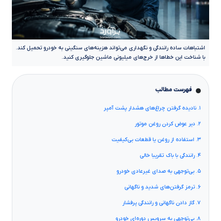
اشتباهات ساده رانندگی و نگهداری می‌تواند هزینه‌های سنگینی به خودرو تحمیل کند.
با شناخت این خطاها از خرج‌های میلیونی ماشین جلوگیری کنید.
فهرست مطالب
۱. نادیده گرفتن چراغ‌های هشدار پشت آمپر
۲. دیر عوض کردن روغن موتور
۳. استفاده از روغن یا قطعات بی‌کیفیت
۴. رانندگی با باک تقریبا خالی
۵. بی‌توجهی به صدای غیرعادی خودرو
۶. ترمز گرفتن‌های شدید و ناگهانی
۷. گاز دادن ناگهانی و رانندگی پرفشار
۸. بی‌توجهی به سرویس دوره‌ای خودرو