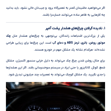
اگر می‌خواهید ماشینتان کمتر به تعمیرگاه برود و جیب‌تان خالی نشود، باید بدانید
چه کارهایی به ظاهر ساده می‌توانند خسارت‌زا باشند.
۱. نادیده گرفتن چراغ‌های هشدار پشت آمپر
یکی از بزرگ‌ترین اشتباهات رانندگان، بی‌توجهی به چراغ‌های هشدار مثل
چک
موتور، روغن، باتری، ترمز ABS و دمای آب
است. این چراغ‌ها برای زیبایی طراحی
نشده‌اند؛ هرکدام نشانه یک مشکل مهم در خودرو هستند.
برای مثال روشن شدن چراغ چک می‌تواند به دلیل خرابی سنسور اکسیژن، مشکل
شمع، کوئل، کاتالیزور یا حتی ایراد در سیستم سوخت‌رسانی باشد. اگر این هشدارها
را جدی نگیرید، یک مشکل کوچک می‌تواند به تعمیرات چند میلیونی تبدیل شود.