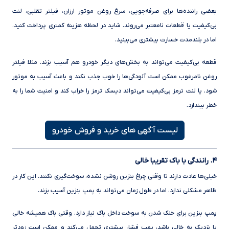
بعضی راننده‌ها برای صرفه‌جویی، سراغ روغن موتور ارزان، فیلتر تقلبی، لنت
بی‌کیفیت یا قطعات نامعتبر می‌روند. شاید در لحظه هزینه کمتری پرداخت کنید،
اما در بلندمدت خسارت بیشتری می‌بینید.
قطعه بی‌کیفیت می‌تواند به بخش‌های دیگر خودرو هم آسیب بزند. مثلا فیلتر
روغن نامرغوب ممکن است آلودگی‌ها را خوب جذب نکند و باعث آسیب به موتور
شود. یا لنت ترمز بی‌کیفیت می‌تواند دیسک ترمز را خراب کند و امنیت شما را به
خطر بیندازد.
لیست آگهی های خرید و فروش خودرو
۴. رانندگی با باک تقریبا خالی
خیلی‌ها عادت دارند تا وقتی چراغ بنزین روشن نشده، سوخت‌گیری نکنند. این کار در
ظاهر مشکلی ندارد، اما در طول زمان می‌تواند به پمپ بنزین آسیب بزند.
پمپ بنزین برای خنک شدن به سوخت داخل باک نیاز دارد. وقتی باک همیشه خالی
یا نزدیک به خالی باشد، پمپ فشار بیشتری تحمل می‌کند و ممکن است زودتر