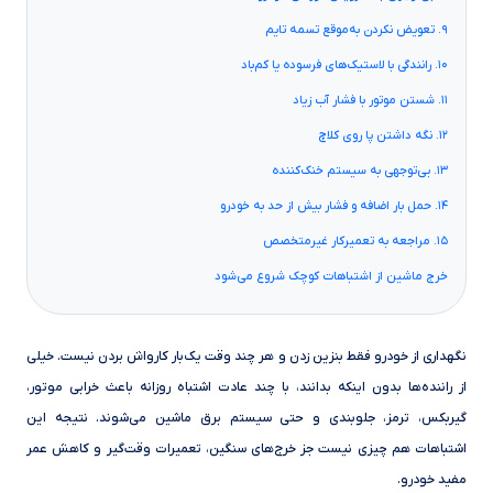
۹. تعویض نکردن به‌موقع تسمه تایم
۱۰. رانندگی با لاستیک‌های فرسوده یا کم‌باد
۱۱. شستن موتور با فشار آب زیاد
۱۲. نگه داشتن پا روی کلاچ
۱۳. بی‌توجهی به سیستم خنک‌کننده
۱۴. حمل بار اضافه و فشار بیش از حد به خودرو
۱۵. مراجعه به تعمیرکار غیرمتخصص
خرج ماشین از اشتباهات کوچک شروع می‌شود
نگهداری از خودرو فقط بنزین زدن و هر چند وقت یک‌بار کارواش بردن نیست. خیلی
از راننده‌ها بدون اینکه بدانند، با چند عادت اشتباه روزانه باعث خرابی موتور،
گیربکس، ترمز، جلوبندی و حتی سیستم برق ماشین می‌شوند. نتیجه این
اشتباهات هم چیزی نیست جز خرج‌های سنگین، تعمیرات وقت‌گیر و کاهش عمر
مفید خودرو.