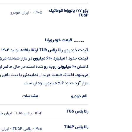
پژو ۲۰۷ پانوراما اتوماتیک
۱۴۰۵
-
- ایران خودرو
TU۵P
قیمت خودرورانا
قیمت خودروی
رانا پلاس TU۵ ارتقا یافته
تولید ۱۴۰۴ با کاهش
قیمت حدود
۱ میلیارد ۶۲۰ میلیون
در بازار معامله می
کاهش
۲۰ میلیونی
روبه‌ رو شده است. در حال حاضر ا
بازار آزاد حدود ۵۱۶ میلیون تومان است.
نام خودرو
مشخصات
رانا پلاس TU۵
۱۴۰۴
- پلاس TU۵
- ایران خ
رانا پلاس TU۵P
۱۴۰۵
- پلاس TU۵P
- ایران 