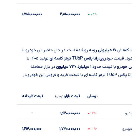
۱,۵۱۵,۰۰۰,۰۰۰
۲,۸۱۰,۰۰۰,۰۰۰
۰.۴%
۲۰ میلیونی
روبه‌ رو شده است. در حال حاضر این خودرو با
‌شود. قیمت خودروی
رانا پلاس TU۵P ترمز کاسه ای
تولید ۱۴۰۵ با
ین خودرو با قیمت حدود
۱ میلیارد ۷۳۰ میلیون
در بازار معامله
می‌شود. اختلاف قیمت خرید از نمایندگی یا ثبت نامی رانا پلاس TU۵P ترمز کاسه ای با قیمت خرید و فروش این خودرو در
نوسان
قیمت بازار
قیمت کارخانه
(تومان)
ودرو
۱,۶۲۰,۰۰۰,۰۰۰
-
-۱.۲%
خودرو
۱,۷۳۰,۰۰۰,۰۰۰
۱,۲۱۴,۰۰۰,۰۰۰
-۱.۱%