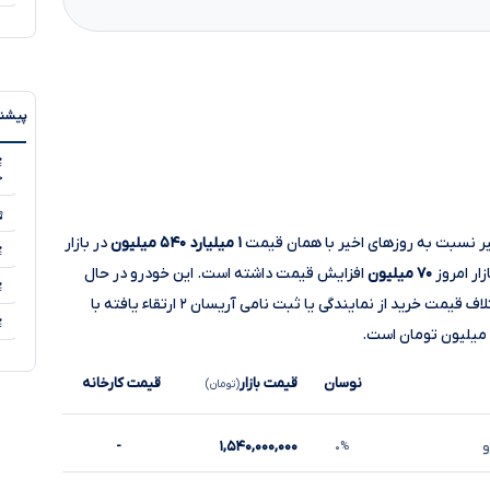
پیشنه
۵
خ
۱ میلیارد ۵۴۰ میلیون
در بازار
۷۰ میلیون
افزایش قیمت داشته است. این خودرو در حال
۵
معامله می‌شود. اختلاف قیمت خرید از نمایندگی یا ثبت نامی آریسان ۲ ارتقاء یافته با
۵
نوسان
قیمت بازار
قیمت کارخانه
(تومان)
و
۱,۵۴۰,۰۰۰,۰۰۰
-
۰%