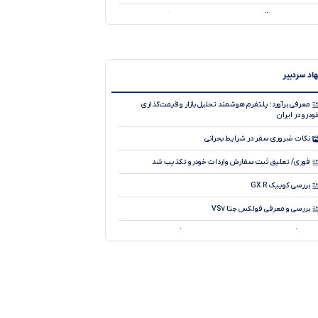
تحلیل نوسان قیمت خودروهای صفر در بازار ، ۲۴ تیر ۱۴۰۵
قیمت بازار و کارخانه خودروهای وارداتی، ۱۴۰۵
تحلیل نوسان قیمت خودروهای صفر در بازار ، ۲۸ تیر ۱۴۰۵
اد سردبیر
تحلیل کاهش جزئی قیمت خودروهای صفر در بازار ، ۲۳ تیر
۱۴۰
معرفی برآورد؛ پلتفرم هوشمند تحلیل بازار و قیمت‌گذاری
ودرو در ایران
تحلیل کاهش قیمت خودروهای صفر در بازار ، ۲۹ تیر ۱۴۰۵
نکات ضروری سفر در شرایط بحرانی
قیمت بازار و کارخانه خودروهای کرمان موتور، ۱۴۰۵
فوری/ تعلیق ثبت سفارش واردات خودرو تکذیب شد
قیمت بازار و کارخانه خودروهای مدیران خودرو، هفته آخر تیر
۱۴۰
بررسی کوییک GX R
قیمت بازار و کارخانه خودروهای ایران خودرو، هفته اول مرداد
بررسی و معرفی فولکس جتا VS۷
۱۴۰
معرفی محصول جدید کمپانی چری، جیکو J۸
آیا می دانید سیستم جدید ترمز با سیم چطور کار می کند؟
طرح فروش فوری پراید وانت آغازشد
نسخه فول آپشن لاماری ایما با نام لاماری ایما X رونمایی شد!