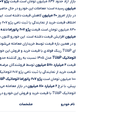
بازار آزاد حدود ۸۳۶ میلیون تومان است.قیمت
پژو ۲۰۷ TU۵ فرمان برقی
میلیون
رسیده است؛ معاملات این خودرو در حال حاضر
در بازار امروز
۲۰ میلیون
کاهش قیمت داشته است. این 
اخت
۸۳۰ میلیون تومان است.قیمت
پژو ۲۰۷ پانوراما دنده ای TU۵P رینگ فولادی
میلیون
افزایش قیمت داشته است. این خودرو اکنون ب
ای TU۵P رینگ فولادی با قیمت خرید و فروش این خودرو در بازار آزاد حدود ۹۰۷ میلیون تومان است.قیمت
اتوماتیک TU۵P
مدل ۱۴۰۵ نسبت به روز گذشته حدود
قیمت
۲ میلیارد ۵۷۰ میلیون
توسط فروشندگان عرضه شد
۱۰۰ میلیون تومان است.
پژو ۲۰۷ پانوراما اتوماتیک TU۵P
پیش، با نرخ
۲ میلیارد ۸۱۰ میلیون
اتوماتیک TU۵P با قیمت خرید و فروش این خودرو در بازار آزاد حدود ۱ میلیارد ۲۹۵ میلیون تومان است.
نام خودرو
مشخصات