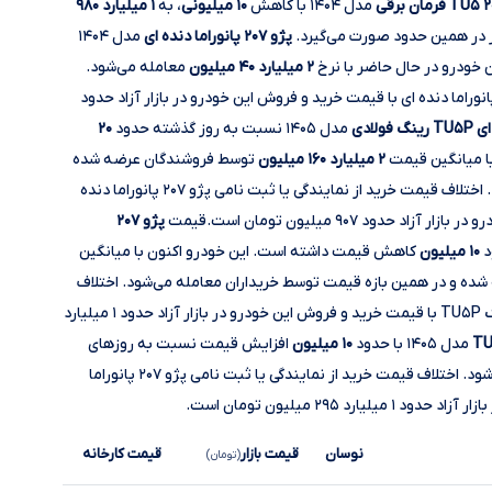
مدل ۱۴۰۴ با کاهش
۱۰ میلیونی
، به
۱ میلیارد ۹۸۰
 در همین حدود صورت می‌گیرد.
پژو ۲۰۷ پانوراما دنده ای
مدل ۱۴۰۴
خودرو در حال حاضر با نرخ
۲ میلیارد ۴۰ میلیون
معامله می‌شود.
لاف قیمت خرید از نمایندگی یا ثبت نامی پژو ۲۰۷ پانوراما دنده ای با قیمت خرید و فروش این خودرو در بازار آزاد حدود
مدل ۱۴۰۵ نسبت به روز گذشته حدود
۲۰
ا میانگین قیمت
۲ میلیارد ۱۶۰ میلیون
توسط فروشندگان عرضه شده
و در همین بازه قیمت توسط خریداران معامله می‌شود. اختلاف قیمت خرید از نمایندگی یا ثبت نامی پژو ۲۰۷ پانوراما دنده
پژو ۲۰۷
۱۰ میلیون
کاهش قیمت داشته است. این خودرو اکنون با میانگین
ه و در همین بازه قیمت توسط خریداران معامله می‌شود. اختلاف
قیمت خرید از نمایندگی یا ثبت نامی پژو ۲۰۷ اتوماتیک TU۵P با قیمت خرید و فروش این خودرو در بازار آزاد حدود ۱ میلیارد
مدل ۱۴۰۵ با حدود
۱۰ میلیون
افزایش قیمت نسبت به روزهای
در بازار معامله می‌شود. اختلاف قیمت خرید از نمایندگی یا ثبت نامی پژو ۲۰۷ پانوراما
نوسان
قیمت بازار
قیمت کارخانه
(تومان)