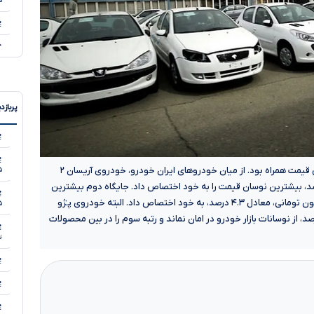
۵
۵
پربازد
محصولات ایران خودرو امروز شنبه در بازار با کاهش جزئی قیمت همراه بود. از میان خودروهای ایران خودرو، خودروی آریسان ۲
۵
۵
یافته با افزایش ۷۰ میلیون تومانی، معادل ۴.۳ درصد، بیشترین نوسان قیمت را به خود اختصاص داد. جایگاه دوم بیشترین
نوسان را خودروی تارا دنده ای V۱ پلاس با کاهش ۴۰ میلیون تومانی، معادل ۴.۳ درصد، به خود اختصاص داد. البته خودروی پژو
۵
۵
TU هم با کاهش ۴۰ میلیون تومانی، معادل ۴.۳ درصد، از نوسانات بازار خودرو در امان نماند و رتبه سوم را در بین محصولات
تی
۵