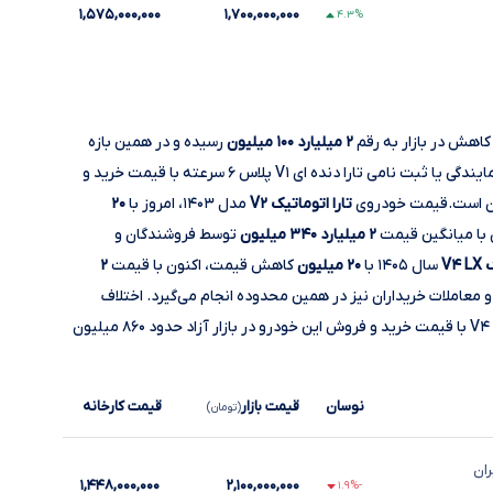
۱,۵۷۵,۰۰۰,۰۰۰
۱,۷۰۰,۰۰۰,۰۰۰
۴.۳%
اهش در بازار به رقم
۲ میلیارد ۱۰۰ میلیون
رسیده و در همین بازه
قیمتی خرید و فروش می‌شود. اختلاف قیمت خرید از نمایندگی یا ثبت نامی تارا دنده ای V۱ پلاس ۶ سرعته با قیمت خرید و
تارا اتوماتیک V۲
مدل ۱۴۰۳، امروز با
۲۰
 با میانگین قیمت
۲ میلیارد ۳۴۰ میلیون
توسط فروشندگان و
V۴
سال ۱۴۰۵ با
۲۰ میلیون
کاهش قیمت، اکنون با قیمت
۲
عاملات خریداران نیز در همین محدوده انجام می‌گیرد. اختلاف
قیمت خرید از نمایندگی یا ثبت نامی تارا اتوماتیک V۴ LX با قیمت خرید و فروش این خودرو در بازار آزاد حدود ۸۶۰ میلیون
نوسان
قیمت بازار
قیمت کارخانه
(تومان)
ران
۱,۴۴۸,۰۰۰,۰۰۰
۲,۱۰۰,۰۰۰,۰۰۰
-۱.۹%