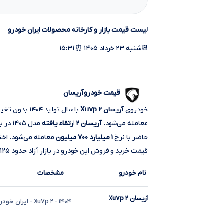
لیست قیمت بازار و کارخانه محصولات ایران خودرو
📆شنبه ۲۳ خرداد ۱۴۰۵ ⏰ ۱۵:۳۱
قیمت خودروآریسان
خودروی
آریسان ۲ Xu۷p
با سال تولید ۱۴۰۴ بدون تغییر نسبت به روزهای اخیر با همان قیمت
معامله می‌شود.
آریسان ۲ ارتقاء یافته
مدل ۱۴۰۵ در بازار امروز
حاضر با نرخ
۱ میلیارد ۷۰۰ میلیون
قیمت خرید و فروش این خودرو در بازار آزاد حدود ۱۲۵ میلیون تومان است.
نام خودرو
مشخصات
آریسان ۲ Xu۷p
۱۴۰۴
- ۲ Xu۷p
- ایران خودر