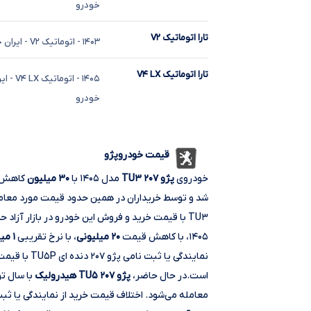
خودرو
تارا اتوماتیک V۲
۱۴۰۳
- اتوماتیک V۲
- ایران 
تارا اتوماتیک V۴ LX
۱۴۰۵
- اتوماتیک V۴ LX
- ای
خودرو
قیمت خودروپژو
خودروی
پژو ۲۰۷ TU۳
مدل ۱۴۰۵ با
۳۰ میلیون
کاهش قی
TU۳ با قیمت خرید و فروش این خودرو در بازار آزاد حدود ۶۳۷ میلیون تومان است.خودروی
۱۴۰۵، با کاهش قیمت
۲۰ میلیونی
، با نرخ تقریبی
۱ میلیارد ۹۵۰ میلیون
است.در حال حاضر،
پژو ۲۰۷ TU۵ هیدرولیک
با سال تولید ۱۴۰۵، با