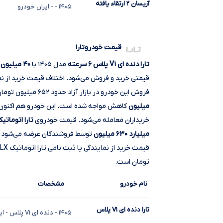
آریسان ۲ ارتقاء یافته
۱۴۰۵
-
- ایران خودرو
قیمت خودروتارا
تارا دنده ای V۱ پلاس ۶ سرعته
مدل ۱۴۰۵ با
۴۰ میلیون
ک
فروش این خودرو در بازار آزاد حدود ۶۵۲ میلیون تومان است.قیمت خودروی
میلیون
کاهش مواجه شده است. این خودرو هم ‌اکنون
خریداران معامله می‌شود. قیمت خودروی
تارا اتوماتیک  LX
میلیارد ۶۳۰ میلیون
توسط فروشندگان عرضه می‌شود و م
تومان است.
نام خودرو
مشخصات
تارا دنده ای V۱ پلاس
۱۴۰۵
- دنده ای V۱ پلاس
- ای