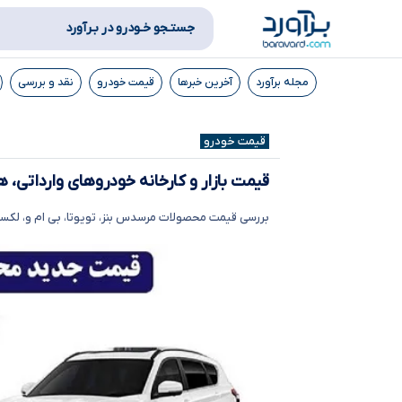
جستـجو خـودرو در بـرآورد
مجله برآورد
آخرین خبرها
قیمت خودرو
نقد و بررسی
قیمت خودرو
قیمت بازار و کارخانه خودروهای وارداتی، هفته
بررسی قیمت محصولات مرسدس بنز، تویوتا، بی ام و، لکسوس