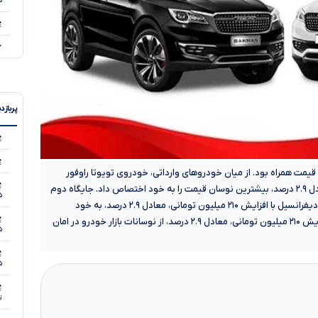
۵
۵
پربازد
 قیمت همراه بود. از میان خودروهای وارداتی، خودروی تویوتا راوفور
۵
هیبرید دو دیفرانسیل با کاهش ۴۰۰ میلیون تومانی، معادل ۲.۹ درصد، بیشترین نوسان قیمت را به خود اختصاص داد. جایگاه دوم
۵
بیشترین نوسان را خودروی تویوتا وایلدلندر ۲.۰ لیتر دو دیفرانسیل با افزایش ۲۱۰ میلیون تومانی، معادل ۲.۹ درصد، به خود
۵
اختصاص داد. البته خودروی بنز کلاس C C۲۰۰L هم با افزایش ۲۱۰ میلیون تومانی، معادل ۲.۹ درصد، از نوسانات بازار خودرو در امان
۵
۵
۵
تی