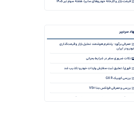
قیمت بازار و کارخانه خودروهای سایپا، هفته سوم تیر ۱۴۰۵
تحلیل نوسان قیمت خودروهای صفر در بازار ، ۲۱ تیر ۱۴۰۵
قیمت بازار و کارخانه خودروهای سایپا، هفته آخر تیر ۱۴۰۵
تحلیل نوسان قیمت خودروهای صفر در بازار ، ۲۴ تیر ۱۴۰۵
اد سردبیر
قیمت بازار و کارخانه خودروهای وارداتی، ۱۴۰۵
معرفی برآورد؛ پلتفرم هوشمند تحلیل بازار و قیمت‌گذاری
ودرو در ایران
تحلیل نوسان قیمت خودروهای صفر در بازار ، ۲۸ تیر ۱۴۰۵
نکات ضروری سفر در شرایط بحرانی
تحلیل کاهش جزئی قیمت خودروهای صفر در بازار ، ۲۳ تیر
۱۴۰
فوری/ تعلیق ثبت سفارش واردات خودرو تکذیب شد
تحلیل کاهش قیمت خودروهای صفر در بازار ، ۲۹ تیر ۱۴۰۵
بررسی کوییک GX R
قیمت بازار و کارخانه خودروهای کرمان موتور، ۱۴۰۵
بررسی و معرفی فولکس جتا VS۷
معرفی محصول جدید کمپانی چری، جیکو J۸
آیا می دانید سیستم جدید ترمز با سیم چطور کار می کند؟
طرح فروش فوری پراید وانت آغازشد
نسخه فول آپشن لاماری ایما با نام لاماری ایما X رونمایی شد!