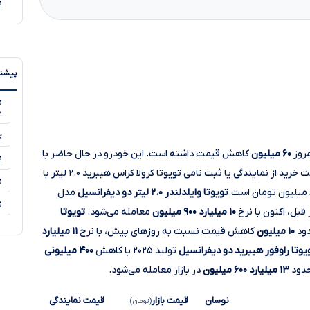
پیشنه
خ
۵
۶۰ میلیون
کاهش قیمت داشته است. این خودرو در حال حاضر با
معامله می‌شود. اختلاف قیمت خرید از نمایندگی یا ثبت نامی تویوتا کرولا کراس هیبرید ۲.۰ لیتر با
تویوتا وایلدلندر ۲.۰ لیتر دو دیفرانسیل
مدل
بل، اکنون با نرخ
۱۰ میلیارد ۹۰۰ میلیون
معامله می‌شود.
تویوتا
۱۰ میلیون
کاهش قیمت نسبت به روزهای پیش، با نرخ
۱۱ میلیارد
یوتا راوفور هیبرید دو دیفرانسیل
تولید ۲۰۲۵ با کاهش
۴۰۰ میلیونی
حدود
۱۳ میلیارد ۶۰۰ میلیون
در بازار معامله می‌شود.
نوسان
قیمت بازار
قیمت نمایندگی
(تومان)