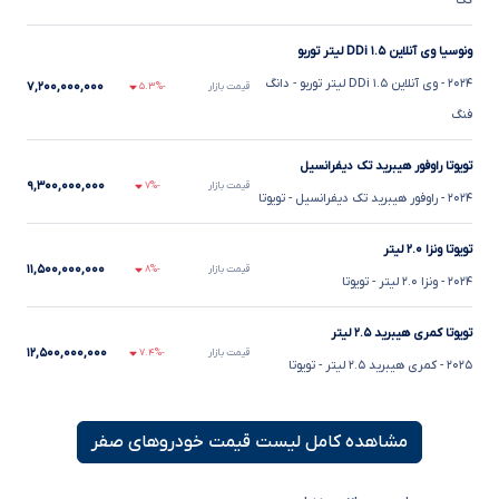
گک
ونوسیا وی آنلاین DDi ۱.۵ لیتر توربو
۲۰۲۴
- وی آنلاین DDi ۱.۵ لیتر توربو
- دانگ
۷,۲۰۰,۰۰۰,۰۰۰
قیمت بازار
-۵.۳%
فنگ
تویوتا راوفور هیبرید تک دیفرانسیل
۹,۳۰۰,۰۰۰,۰۰۰
قیمت بازار
-۷%
۲۰۲۴
- راوفور هیبرید تک دیفرانسیل
- تویوتا
تویوتا ونزا ۲.۰ لیتر
۱۱,۵۰۰,۰۰۰,۰۰۰
قیمت بازار
-۸%
۲۰۲۴
- ونزا ۲.۰ لیتر
- تویوتا
تویوتا کمری هیبرید ۲.۵ لیتر
۱۲,۵۰۰,۰۰۰,۰۰۰
قیمت بازار
-۷.۴%
۲۰۲۵
- کمری هیبرید ۲.۵ لیتر
- تویوتا
مشاهده کامل لیست قیمت خودروهای صفر