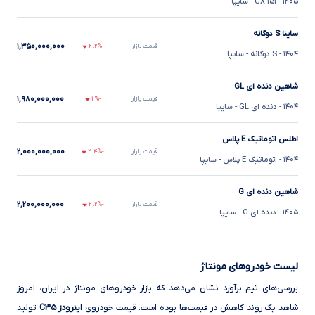
۱۴۰۵
- ۱۵۱ GX
- سایپا
ساینا S دوگانه
۱,۳۵۰,۰۰۰,۰۰۰
قیمت بازار
-۲.۲%
۱۴۰۴
- S دوگانه
- سایپا
شاهین دنده ای GL
۱,۹۸۰,۰۰۰,۰۰۰
قیمت بازار
-۲%
۱۴۰۴
- دنده ای GL
- سایپا
اطلس اتوماتیک E پلاس
۲,۰۰۰,۰۰۰,۰۰۰
قیمت بازار
-۲.۴%
۱۴۰۴
- اتوماتیک E پلاس
- سایپا
شاهین دنده ای G
۲,۲۰۰,۰۰۰,۰۰۰
قیمت بازار
-۲.۲%
۱۴۰۵
- دنده ای G
- سایپا
لیست خودروهای مونتاژ
بررسی‌های تیم برآورد نشان می‌دهد که بازار خودروهای مونتاژ در ایران، امروز
شاهد یک روند کاهش در قیمت‌ها بوده است. قیمت خودروی
اینرودز C۳۵
تولید