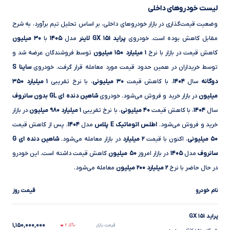
لیست خودروهای داخلی
وضعیت قیمت‌گذاری در بازار خودروهای داخلی، بر اساس تحلیل تیم برآورد، به شرح
مقابل کاهش بوده است. خودروی
پراید ۱۵۱ GX لاینر
مدل
۱۴۰۵
با
۳۰ میلیون
کاهش قیمت در بازار با نرخ
۱ میلیارد ۱۵۰ میلیون
توسط فروشندگان عرضه شد و
توسط خریداران در همین حدود قیمت مورد معامله قرار گرفت. خودروی
ساینا S
دوگانه
سال
۱۴۰۴
، با کاهش قیمت
۳۰ میلیونی
، با نرخ تقریبی
۱ میلیارد ۳۵۰
میلیون
در بازار خرید و فروش می‌شود. خودروی
شاهین دنده ای GL بدون سانروف
سال
۱۴۰۴
، با کاهش قیمت
۴۰ میلیونی
، با نرخ تقریبی
۱ میلیارد ۹۸۰ میلیون
در بازار
خرید و فروش می‌شود.
اطلس اتوماتیک E پلاس
مدل
۱۴۰۴
، پس از کاهش قیمت
۵۰ میلیونی
، اکنون با قیمت
۲ میلیارد
در بازار معامله می‌شود.
شاهین دنده ای G
سانروف
مدل
۱۴۰۵
در بازار امروز
۵۰ میلیون
کاهش قیمت داشته است. این خودرو
در حال حاضر با نرخ
۲ میلیارد ۲۰۰ میلیون
معامله می‌شود.
نام خودرو
قیمت روز
پراید ۱۵۱ GX
۱,۱۵۰,۰۰۰,۰۰۰
قیمت بازار
-۲.۵%