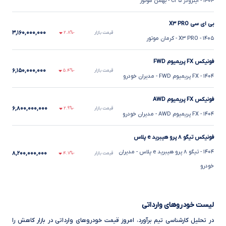
۱۴۰۴
- اینرودز C۳۵
- بهمن موتور
بی ای سی X۳ PRO
۳,۱۶۰,۰۰۰,۰۰۰
قیمت بازار
-۲.۸%
۱۴۰۵
- X۳ PRO
- کرمان موتور
فونیکس FX پریمیوم FWD
۶,۱۵۰,۰۰۰,۰۰۰
قیمت بازار
-۵.۴%
۱۴۰۴
- FX پریمیوم FWD
- مدیران خودرو
فونیکس FX پریمیوم AWD
۶,۸۰۰,۰۰۰,۰۰۰
قیمت بازار
-۲.۹%
۱۴۰۴
- FX پریمیوم AWD
- مدیران خودرو
فونیکس تیگو ۸ پرو هیبرید e پلاس
۱۴۰۴
- تیگو ۸ پرو هیبرید e پلاس
- مدیران
۸,۲۰۰,۰۰۰,۰۰۰
قیمت بازار
-۴.۷%
خودرو
لیست خودروهای وارداتی
در تحلیل کارشناسی تیم برآورد، امروز قیمت خودروهای وارداتی در بازار کاهش را