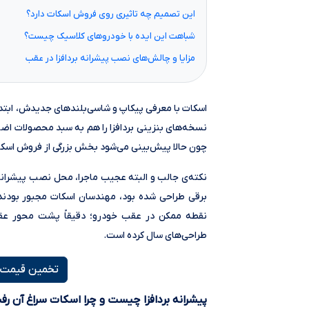
این تصمیم چه تاثیری روی فروش اسکات دارد؟
شباهت این ایده با خودروهای کلاسیک چیست؟
مزایا و چالش‌های نصب پیشرانه بردافزا در عقب
اسکات با معرفی پیکاپ و شاسی‌بلندهای جدیدش، ابتدا و
نسخه‌های بنزینی بردافزا را هم به سبد محصولات اضا
چون حالا پیش‌بینی می‌شود بخش بزرگی از فروش اسکات
نکته‌ی جالب و البته عجیب ماجرا، محل نصب پیشرانه ب
برقی طراحی شده بود، مهندسان اسکات مجبور بودند ج
نقطه ممکن در عقب خودرو؛ دقیقاً پشت محور عقب.
طراحی‌های سال کرده است.
تخمین قیمت خ
پیشرانه بردافزا چیست و چرا اسکات سراغ آن رف