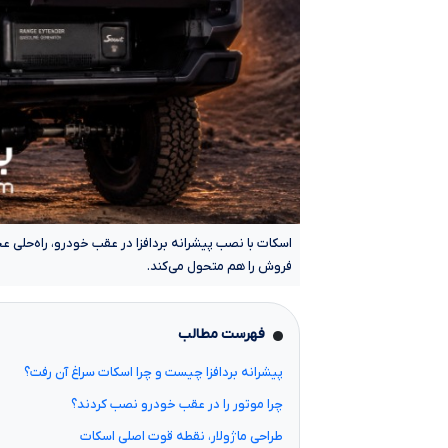
اسکات با نصب پیشرانه بردافزا در عقب خودرو، راه‌حلی 
فروش را هم متحول می‌کند.
فهرست مطالب
پیشرانه بردافزا چیست و چرا اسکات سراغ آن رفت؟
چرا موتور را در عقب خودرو نصب کردند؟
طراحی ماژولار، نقطه قوت اصلی اسکات