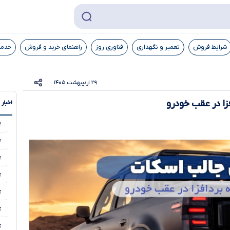
شرایط فروش
تعمیر و نگهداری
فناوری روز
راهنمای خرید و فروش
خدما
۲۹ اردیبهشت ۱۴۰۵
زا در عقب خودرو
اخبار 