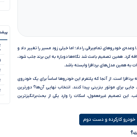
پیشنه
۵
عده‌ی خودروهای تمام‌برقی را داد؛ اما خیلی زود مسیر را تغییر داد و
خ
فه کرد. همین تصمیم باعث شد نگاه‌ها دوباره به این برند جلب شود،
 به همین مدل‌های بردافزا وابسته باشد.
۵
ردافزا است. از آنجا که پلتفرم این خودروها اساساً برای یک خودروی
ایی برای موتور بنزینی پیدا کنند. انتخاب نهایی آن‌ها؟ دورترین
 این تصمیم غیرمعمول، اسکات را وارد یکی از بحث‌برانگیزترین
ودرو کارکرده و دست دوم
ت؟