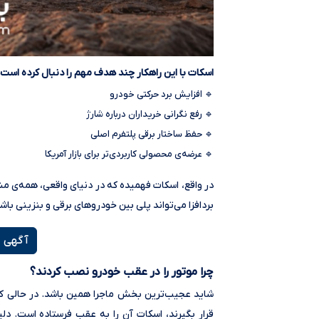
اسکات با این راهکار چند هدف مهم را دنبال کرده است:
🔹 افزایش برد حرکتی خودرو
🔹 رفع نگرانی خریداران درباره شارژ
🔹 حفظ ساختار برقی پلتفرم اصلی
🔹 عرضه‌ی محصولی کاربردی‌تر برای بازار آمریکا
در واقع، اسکات فهمیده که در دنیای واقعی، همه‌ی مشت
بردافزا می‌تواند پلی بین خودروهای برقی و بنزینی باش
آگهی خ
چرا موتور را در عقب خودرو نصب کردند؟
شاید عجیب‌ترین بخش ماجرا همین باشد. در حالی که 
قرار بگیرند، اسکات آن را به عقب فرستاده است. دل