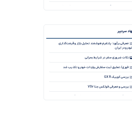
تحلیل نوسان قیمت خودروهای صفر در بازار ، ۲۴ تیر ۱۴۰۵
قیمت بازار و کارخانه خودروهای وارداتی، ۱۴۰۵
تحلیل نوسان قیمت خودروهای صفر در بازار ، ۲۸ تیر ۱۴۰۵
اد سردبیر
تحلیل کاهش جزئی قیمت خودروهای صفر در بازار ، ۲۳ تیر
۱۴۰
معرفی برآورد؛ پلتفرم هوشمند تحلیل بازار و قیمت‌گذاری
ودرو در ایران
تحلیل کاهش قیمت خودروهای صفر در بازار ، ۲۹ تیر ۱۴۰۵
نکات ضروری سفر در شرایط بحرانی
قیمت بازار و کارخانه خودروهای کرمان موتور، ۱۴۰۵
فوری/ تعلیق ثبت سفارش واردات خودرو تکذیب شد
قیمت بازار و کارخانه خودروهای مدیران خودرو، هفته آخر تیر
۱۴۰
بررسی کوییک GX R
قیمت بازار و کارخانه خودروهای وارداتی، هفته اول مرداد ۱۴۰۵
بررسی و معرفی فولکس جتا VS۷
معرفی محصول جدید کمپانی چری، جیکو J۸
آیا می دانید سیستم جدید ترمز با سیم چطور کار می کند؟
طرح فروش فوری پراید وانت آغازشد
نسخه فول آپشن لاماری ایما با نام لاماری ایما X رونمایی شد!