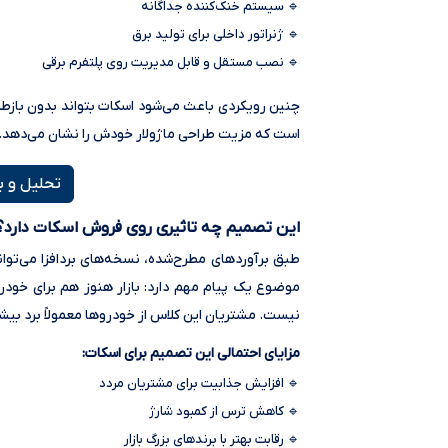
🔹 سیستم خنک‌کننده جداگانه
🔹 ژنراتور داخلی برای تولید برق
🔹 نصب مستقل و قابل مدیریت روی پلتفرم برقی
چنین رویکردی باعث می‌شود اسکات بتواند بدون بازطرا
است که مزیت طراحی ماژولار خودش را نشان می‌دهد.
تحلیل و ب
این تصمیم چه تاثیری روی فروش اسکات دارد؟
طبق برآوردهای مطرح‌شده، نسخه‌های بردافزا می‌توا
نیست. مشتریان این کلاس از خودروها معمولاً برد بیشت
مزایای احتمالی این تصمیم برای اسکات:
🔹 افزایش جذابیت برای مشتریان مردد
🔹 کاهش ترس از کمبود شارژ
🔹 رقابت بهتر با برندهای بزرگ بازار