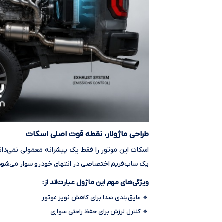
طراحی ماژولار، نقطه قوت اصلی اسکات
اسکات این موتور را فقط یک پیشرانه معمولی نمی‌دان
یک ساب‌فریم اختصاصی در انتهای خودرو سوار می‌شود و
ویژگی‌های مهم این ماژول عبارت‌اند از:
🔹 عایق‌بندی صدا برای کاهش نویز موتور
🔹 کنترل لرزش برای حفظ راحتی سواری