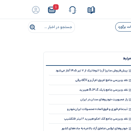
۱
ت برآورد
جستجو در اخبار ...
مرتبط
پیش‌فروش سایپا آریا اتوماتیک از ۷ تیر ۱۴۰۵ آغاز می‌شود
نقد و بررسی جامع ام وی ام آریزو ۵EV برقی
نقد و بررسی جامع بایک BJ۳۰E هیبرید
راز محبوبیت خودروهای سدان در ایران
ثبت‌نام فوری و فوق‌العاده محصولات ایران‌خودرو
نقد و بررسی جامع گک امکو هیبرید ۲ لیتر فلگشیپ
خودروهای لوکس مناطق آزاد بالاخره به جاده‌های کشور