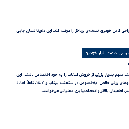
حی کامل خودرو، نسخه‌ی بردافزا را عرضه کند. این دقیقاً همان جایی
ررسی قیمت بازار خودرو
نند سهم بسیار بزرگی از فروش اسکات را به خود اختصاص دهند. این
موضوع یک پیام مهم دارد: بازار هنوز هم برای خودروهای برقی خالص، به‌خصوص در سگمنت پیکاپ و SUV، کاملاً آماده
ر، اطمینان بالاتر و انعطاف‌پذیری عملیاتی می‌خواهند.