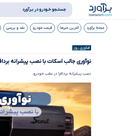
جستـجو خـودرو در بـرآورد
مجله برآورد
آخرین خبرها
قیمت خودرو
نقد و بررسی
فناوری روز
نوآوری جالب اسکات با نصب پیشرانه برداف
نصب پیشرانه بردافزا در عقب خودرو.