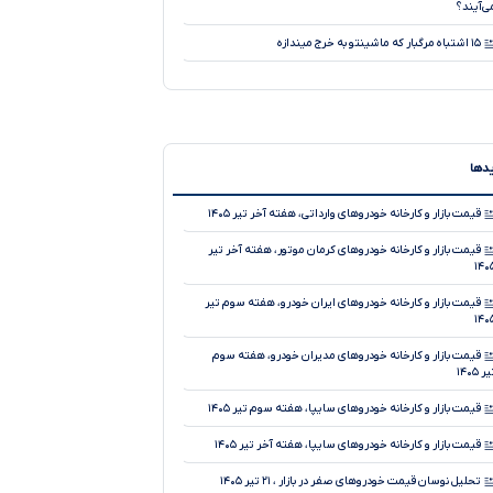
ی‌آیند؟
۱۵ اشتباه مرگبار که ماشینتو به خرج میندازه
کاتالوگ تانک ۷۰۰ منتشر شد
نقد و بررسی جامع بی ام و سری ۲ گرن کوپه
دوربین ۵۴۰ درجه خودرو چیست و چرا از دوربین ۳۶۰ درجه بهتر
یدها
ست؟
نقد و بررسی جامع کیا K۴
قیمت بازار و کارخانه خودروهای وارداتی، هفته آخر تیر ۱۴۰۵
خودروهای هیبریدی؛ نجات‌دهنده محیط‌زیست یا دردسر
قیمت بازار و کارخانه خودروهای کرمان موتور، هفته آخر تیر
دید برای رانندگان؟
۱۴۰
نقد و بررسی جامع هیوندای توسان L ۱.۵ توربو
قیمت بازار و کارخانه خودروهای ایران خودرو، هفته سوم تیر
۱۴۰
آیا کاهش ارتفاع خودرو همواره به بهبود هندلینگ منجر
ی‌شود؟
قیمت بازار و کارخانه خودروهای مدیران خودرو، هفته سوم
ر ۱۴۰۵
قیمت بازار و کارخانه خودروهای سایپا، هفته سوم تیر ۱۴۰۵
قیمت بازار و کارخانه خودروهای سایپا، هفته آخر تیر ۱۴۰۵
تحلیل نوسان قیمت خودروهای صفر در بازار ، ۲۱ تیر ۱۴۰۵